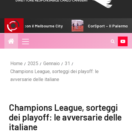
n il Melbourne City
CorSport – Il Palermo fa subito sul se
Home
2025
Gennaio
31
Champions League, sorteggi dei playoff: le
avversarie delle italiane
Champions League, sorteggi
dei playoff: le avversarie delle
italiane