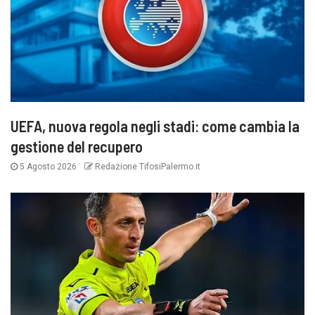
UEFA, nuova regola negli stadi: come cambia la
gestione del recupero
5 Agosto 2026
Redazione TifosiPalermo.it