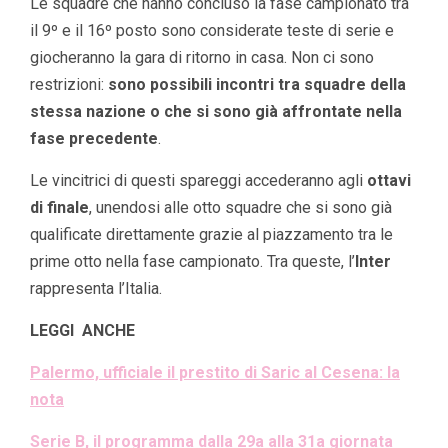
Le squadre che hanno concluso la fase campionato tra
il 9º e il 16º posto sono considerate teste di serie e
giocheranno la gara di ritorno in casa. Non ci sono
restrizioni:
sono possibili incontri tra squadre della
stessa nazione o che si sono già affrontate nella
fase precedente
.
Le vincitrici di questi spareggi accederanno agli
ottavi
di finale
, unendosi alle otto squadre che si sono già
qualificate direttamente grazie al piazzamento tra le
prime otto nella fase campionato. Tra queste, l’
Inter
rappresenta l’Italia.
LEGGI ANCHE
Palermo, ufficiale il prestito di Saric al Cesena: la
nota
Serie B, il programma dalla 29a alla 31a giornata