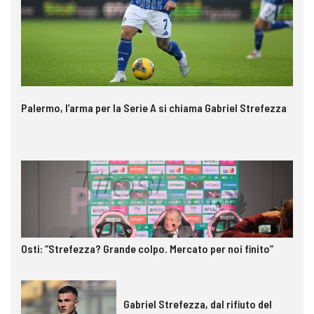
Palermo, l’arma per la Serie A si chiama Gabriel Strefezza
Osti: “Strefezza? Grande colpo. Mercato per noi finito”
Gabriel Strefezza, dal rifiuto del