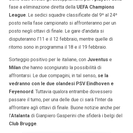
fase a eliminazione diretta della
UEFA Champions
League
. Le sedici squadre classificate dal 9º al 24º
posto nella fase campionato si affronteranno per un
posto negli ottavi di finale. Le gare d’andata si
disputeranno l’11 e il 12 febbraio, mentre quelle di
ritorno sono in programma il 18 e il 19 febbraio.
Sorteggio positivo per le italiane, con
Juventus
e
Milan
che hanno scongiurato la possibilità di
affrontarsi. Le due compagini, in tal senso,
se la
vedranno con le due olandesi PSV Eindhoven e
Feyenoord
. Tuttavia qualora entrambe dovessero
passare il turno, per una delle due ci sarà l’Inter da
affrontare agli ottavi di finale. Buone notizie anche per
l’
Atalanta
di Gianpiero Gasperini che sfiderà i belgi del
Club Brugge
.