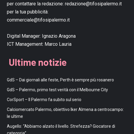
per contattare la redazione:
redazione@tifosipalermo.it
per la tua pubblicità:
commerciale@tifosipalermo.it
Digital Manager:
Ignazio Aragona
ICT Management:
Marco Lauria
Ultime notizie
GdS – Dai giornali alle feste, Perth è sempre più rosanero
GdS – Palermo, primo test verità con il Melbourne City
CorSport – Il Palermo fa subito sul serio
Calciomercato Palermo, obiettivo Iker Almena a centrocampo:
le ultime
Augello: “Abbiamo alzato il livello. Strefezza? Giocatore di
categoria”