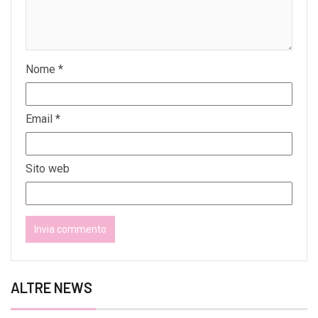
Nome
*
Email
*
Sito web
ALTRE NEWS