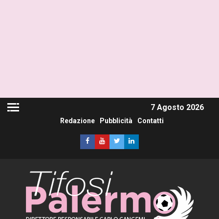
7 Agosto 2026
Redazione
Pubblicità
Contatti