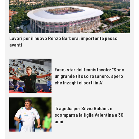
Lavori per il nuovo Renzo Barbera: importante passo
avanti
Faso, star del tennistavolo: “Sono
un grande tifoso rosanero, spero
che Inzaghi ci porti in A”
Tragedia per Silvio Baldini, è
scomparsa la figlia Valentina a 30
anni