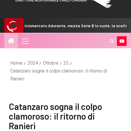
mercato Adorante, mezza Serie B lo vuole: la scelta del Venezia
Home
2024
Ottobre
23
Catanzaro sogna il colpo clamoroso: il ritorno di
Ranieri
Catanzaro sogna il colpo
clamoroso: il ritorno di
Ranieri