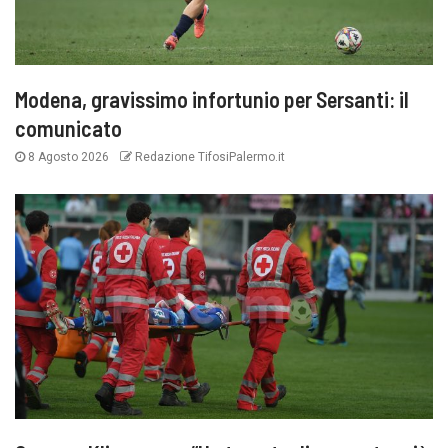
Modena, gravissimo infortunio per Sersanti: il
comunicato
8 Agosto 2026
Redazione TifosiPalermo.it