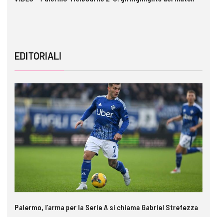
A
EDITORIALI
Palermo, l’arma per la Serie A si chiama Gabriel Strefezza