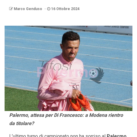
Marco Genduso
16 Ottobre 2024
Palermo, attesa per Di Francesco: a Modena rientro
da titolare?
L’ultimo turno di campionato non ha sorriso al
Palermo