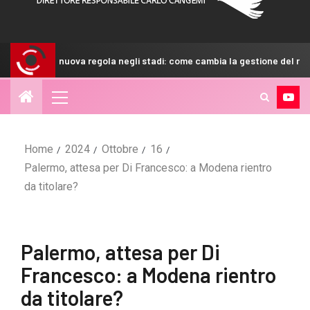
uova regola negli stadi: come cambia la gestione del recupero
Home
2024
Ottobre
16
Palermo, attesa per Di Francesco: a Modena rientro
da titolare?
Palermo, attesa per Di
Francesco: a Modena rientro
da titolare?