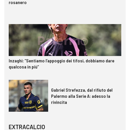
rosanero
Inzaghi: “Sentiamo l’appoggio dei tifosi, dobbiamo dare
qualcosa in più”
Gabriel Strefezza, dal rifiuto del
Palermo alla Serie A: adesso la
rivincita
EXTRACALCIO