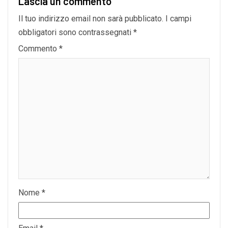
Lascia un commento
Il tuo indirizzo email non sarà pubblicato.
I campi
obbligatori sono contrassegnati
*
Commento
*
Nome
*