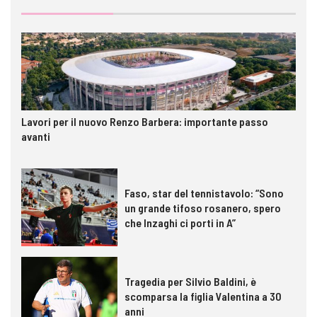
Lavori per il nuovo Renzo Barbera: importante passo
avanti
Faso, star del tennistavolo: “Sono
un grande tifoso rosanero, spero
che Inzaghi ci porti in A”
Tragedia per Silvio Baldini, è
scomparsa la figlia Valentina a 30
anni