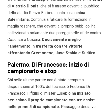
di
Alessio Dionisi
che si è arreso davanti al pubblico
dello stadio Renzo Barbera contro una
cinica
Salernitana.
Continua a faticare la formazione in
maglia rosanero, che davanti al proprio pubblico, ha
collezionato solamente due pareggi nelle sfide contro
Cosenza e Cesena.
Decisamente meglio
l’andamento in trasferta con tre vittorie
affrontando Cremonese, Juve Stabia e Sudtirol.
Palermo, Di Francesco: inizio di
campionato e stop
Chi nelle ultime partite non è stato sempre a
disposizione al 100% del tecnico, è Federico Di
Francesco. Il figlio di mister Eusebio
ha iniziato
benissimo il proprio campionato con tre assist
nelle prime 5 di campionato.
Passaggio decisivo