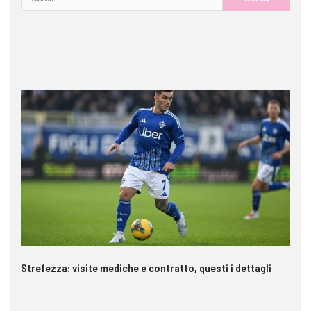
Strefezza: visite mediche e contratto, questi i dettagli
Pa