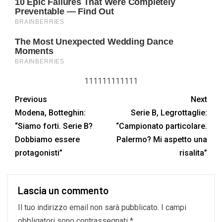
111111111111
Previous
Next
Modena, Botteghin:
Serie B, Legrottaglie:
“Siamo forti. Serie B?
“Campionato particolare.
Dobbiamo essere
Palermo? Mi aspetto una
protagonisti”
risalita”
Lascia un commento
Il tuo indirizzo email non sarà pubblicato.
I campi
obbligatori sono contrassegnati
*