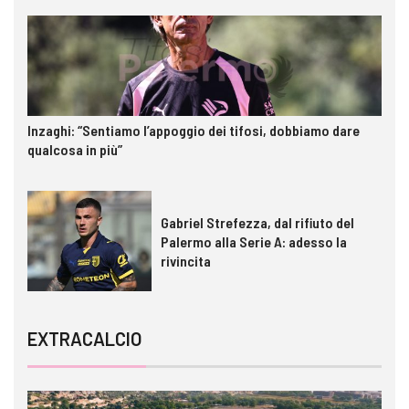
Inzaghi: “Sentiamo l’appoggio dei tifosi, dobbiamo dare
qualcosa in più”
Gabriel Strefezza, dal rifiuto del
Palermo alla Serie A: adesso la
rivincita
EXTRACALCIO