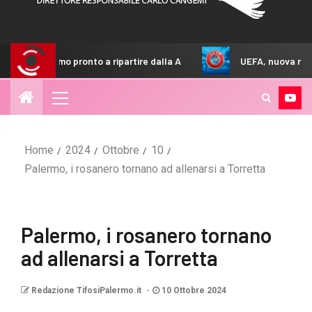
ronto a ripartire dalla A
UEFA, nuova regola negli stadi: 
Home
2024
Ottobre
10
Palermo, i rosanero tornano ad allenarsi a Torretta
Palermo, i rosanero tornano
ad allenarsi a Torretta
Redazione TifosiPalermo.it
10 Ottobre 2024