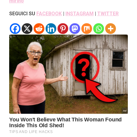
mirino
SEGUICI SU
FACEBOOK
|
INSTAGRAM
|
TWITTER