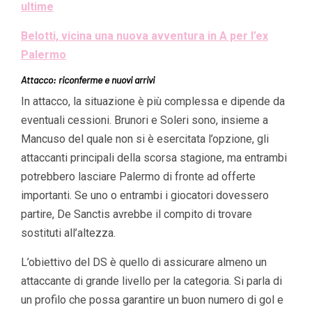
ultime
Belotti, vicina una nuova avventura in A per l’ex
Palermo
Attacco: riconferme e nuovi arrivi
In attacco, la situazione è più complessa e dipende da
eventuali cessioni. Brunori e Soleri sono, insieme a
Mancuso del quale non si è esercitata l’opzione, gli
attaccanti principali della scorsa stagione, ma entrambi
potrebbero lasciare Palermo di fronte ad offerte
importanti. Se uno o entrambi i giocatori dovessero
partire, De Sanctis avrebbe il compito di trovare
sostituti all’altezza.
L’obiettivo del DS è quello di assicurare almeno un
attaccante di grande livello per la categoria. Si parla di
un profilo che possa garantire un buon numero di gol e