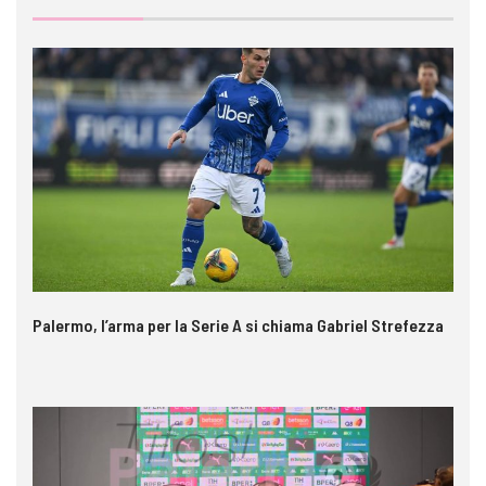
Palermo, l’arma per la Serie A si chiama Gabriel Strefezza