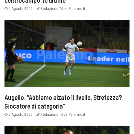
6 Agosto 2026
Redazione TifosiPalermo.it
Augello: “Abbiamo alzato il livello. Strefezza?
Giocatore di categoria”
6 Agosto 2026
Redazione TifosiPalermo.it