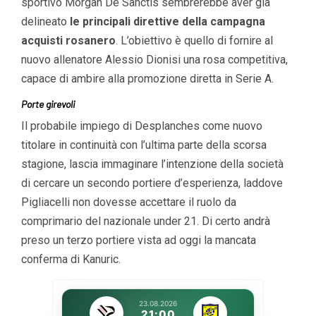
sportivo Morgan De Sanctis sembrerebbe aver già
delineato
le principali direttive della campagna
acquisti rosanero
. L’obiettivo è quello di fornire al
nuovo allenatore Alessio Dionisi una rosa competitiva,
capace di ambire alla promozione diretta in Serie A.
Porte girevoli
Il probabile impiego di Desplanches come nuovo
titolare in continuità con l’ultima parte della scorsa
stagione, lascia immaginare l’intenzione della società
di cercare un secondo portiere d’esperienza, laddove
Pigliacelli non dovesse accettare il ruolo da
comprimario del nazionale under 21. Di certo andrà
preso un terzo portiere vista ad oggi la mancata
conferma di Kanuric.
23.08.2026
21:00