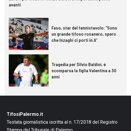
avanti
Faso, star del tennistavolo: “Sono
un grande tifoso rosanero, spero
che Inzaghi ci porti in A”
Tragedia per Silvio Baldini, è
scomparsa la figlia Valentina a 30
anni
TifosiPalermo.it
Testata giornalistica iscritta al n. 17/2018 del Registro
Stampa del Tribunale di Palermo