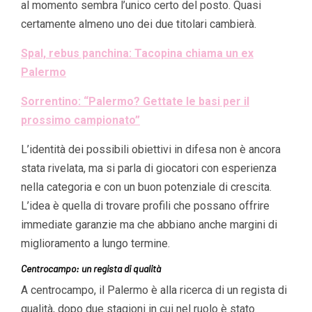
al momento sembra l’unico certo del posto. Quasi
certamente almeno uno dei due titolari cambierà.
Spal, rebus panchina: Tacopina chiama un ex
Palermo
Sorrentino: “Palermo? Gettate le basi per il
prossimo campionato”
L’identità dei possibili obiettivi in difesa non è ancora
stata rivelata, ma si parla di giocatori con esperienza
nella categoria e con un buon potenziale di crescita.
L’idea è quella di trovare profili che possano offrire
immediate garanzie ma che abbiano anche margini di
miglioramento a lungo termine.
Centrocampo: un regista di qualità
A centrocampo, il Palermo è alla ricerca di un regista di
qualità, dopo due stagioni in cui nel ruolo è stato