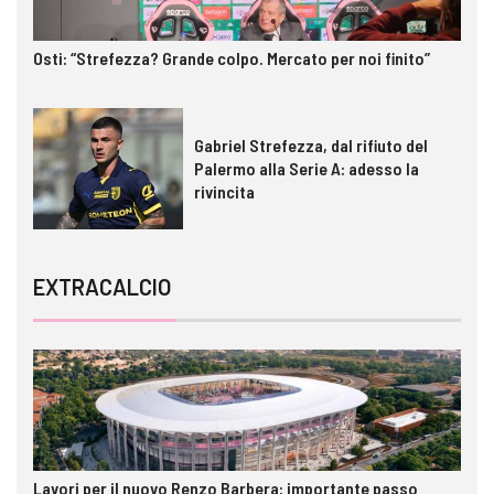
Osti: “Strefezza? Grande colpo. Mercato per noi finito”
Gabriel Strefezza, dal rifiuto del
Palermo alla Serie A: adesso la
rivincita
EXTRACALCIO
Lavori per il nuovo Renzo Barbera: importante passo