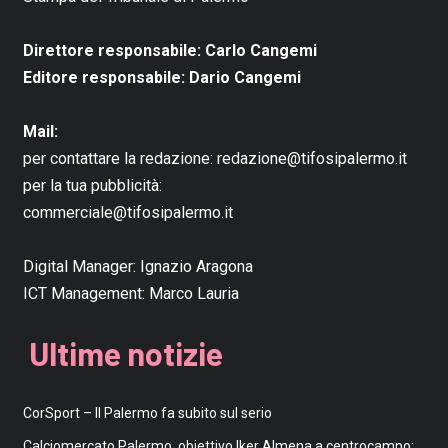
Direttore responsabile: Carlo Cangemi
Editore responsabile: Dario Cangemi
Mail:
per contattare la redazione:
redazione@tifosipalermo.it
per la tua pubblicità:
commerciale@tifosipalermo.it
Digital Manager:
Ignazio Aragona
ICT Management:
Marco Lauria
Ultime notizie
CorSport – Il Palermo fa subito sul serio
Calciomercato Palermo, obiettivo Iker Almena a centrocampo: