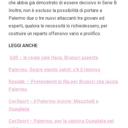
che abbia già dimostrato di essere decisivo in Serie B.
Inoltre, non è escluso la possibilità di portare a
Palermo due o tre nuovi attaccanti tra giovani ed
esperti, qualora le necessità lo richiedessero, per
costruire un reparto offensivo vario e prolifico.
LEGGI ANCHE
GdS – In regia sale Hasa, Brunori aspetta
Palermo, Segre niente saluti: c’è il rinnovo
Repubb. – Pretendenti in fila per Brunori che lascia
Palermo
CorSport – Il Palermo insiste: Mazzitelli e
Quagliata
CorSport – Palermo, per la sinistra Quagliata nel