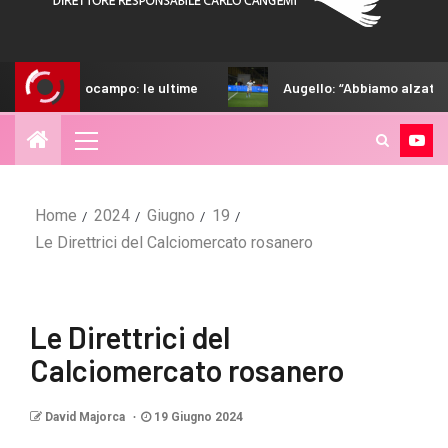
ampo: le ultime
Augello: “Abbiamo alzato il livello. Strefe
Home
2024
Giugno
19
Le Direttrici del Calciomercato rosanero
Le Direttrici del
Calciomercato rosanero
David Majorca
19 Giugno 2024