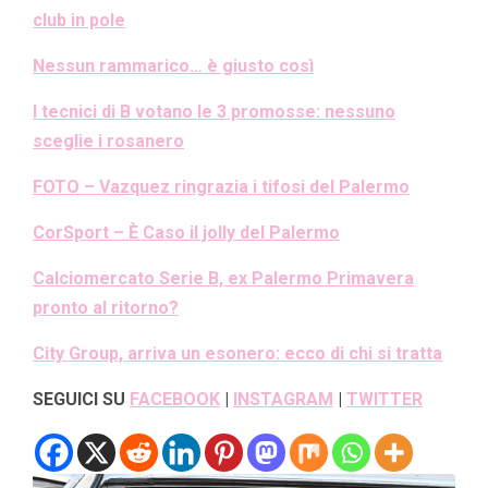
club in pole
Nessun rammarico… è giusto così
I tecnici di B votano le 3 promosse: nessuno
sceglie i rosanero
FOTO – Vazquez ringrazia i tifosi del Palermo
CorSport – È Caso il jolly del Palermo
Calciomercato Serie B, ex Palermo Primavera
pronto al ritorno?
City Group, arriva un esonero: ecco di chi si tratta
SEGUICI SU
FACEBOOK
|
INSTAGRAM
|
TWITTER