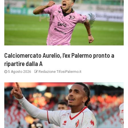
Calciomercato Aurelio, l’ex Palermo pronto a
ripartire dalla A
5 Agosto 2026
Redazione TifosiPalermo.it