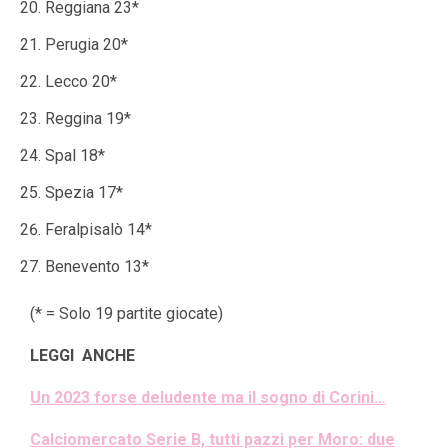
Reggiana 23*
Perugia 20*
Lecco 20*
Reggina 19*
Spal 18*
Spezia 17*
Feralpisalò 14*
Benevento 13*
(* = Solo 19 partite giocate)
LEGGI ANCHE
Un 2023 forse deludente ma il sogno di Corini…
Calciomercato Serie B, tutti pazzi per Moro: due