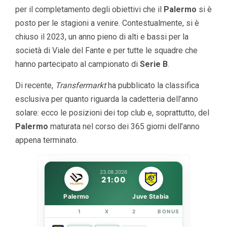
per il completamento degli obiettivi che il
Palermo
si è
posto per le stagioni a venire. Contestualmente, si è
chiuso il 2023, un anno pieno di alti e bassi per la
società di Viale del Fante e per tutte le squadre che
hanno partecipato al campionato di
Serie B
.
Di recente,
Transfermarkt
ha pubblicato la classifica
esclusiva per quanto riguarda la cadetteria dell’anno
solare: ecco le posizioni dei top club e, soprattutto, del
Palermo
maturata nel corso dei 365 giorni dell’anno
appena terminato.
23.08.2026
21:00
Palermo
Juve Stabia
1
X
2
BONUS
LINK