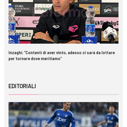
Inzaghi: “Contenti di aver vinto, adesso ci sarà da lottare
Me
per tornare dove meritiamo”
gl
EDITORIALI