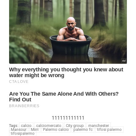
111111111111
calcio
calciomercato
City group
manchester
Tags:
Mansour
Mirri
Palermo calcio
palermo fc
tifosi palermo
tifosipalermo