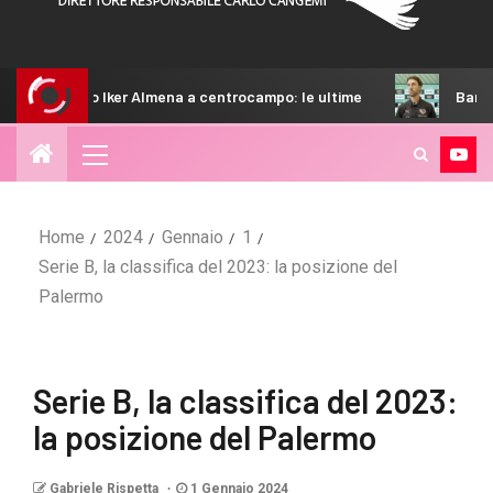
 Almena a centrocampo: le ultime
Bani: “Non ci siamo mai na
Home
2024
Gennaio
1
Serie B, la classifica del 2023: la posizione del
Palermo
Serie B, la classifica del 2023:
la posizione del Palermo
Gabriele Rispetta
1 Gennaio 2024