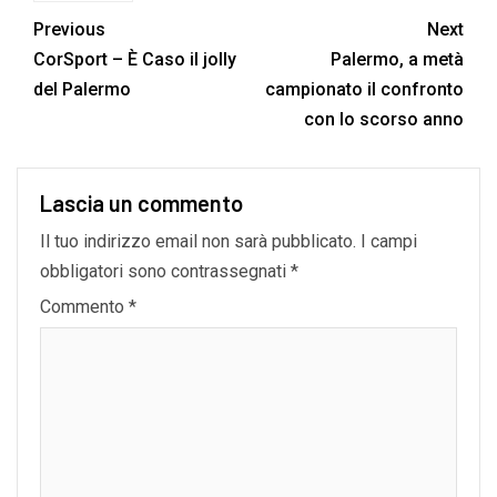
Previous
Next
CorSport – È Caso il jolly
Palermo, a metà
del Palermo
campionato il confronto
con lo scorso anno
Lascia un commento
Il tuo indirizzo email non sarà pubblicato.
I campi
obbligatori sono contrassegnati
*
Commento
*