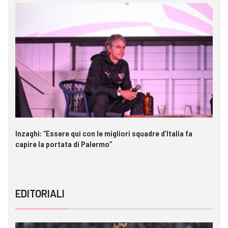
Inzaghi: “Essere qui con le migliori squadre d’Italia fa
St
capire la portata di Palermo”
EDITORIALI