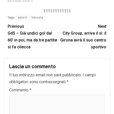
111111111111
serie b
Venezia
Tags:
Previous
Next
GdS – Già undici gol dal
City Group, arriva il sì: il
60’ in poi, ma da tre partite
Girona avrà il suo centro
si fa cilecca
sportivo
Lascia un commento
Il tuo indirizzo email non sarà pubblicato.
I campi
obbligatori sono contrassegnati
*
Commento
*