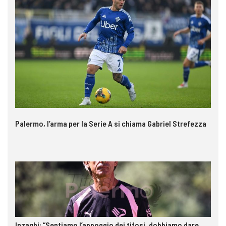
Palermo, l’arma per la Serie A si chiama Gabriel Strefezza
Inzaghi: “Sentiamo l’appoggio dei tifosi, dobbiamo dare