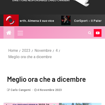
th, Almena il suo vice
CorSport – Il Palermo di Inzaghi alza 
Home
2023
Novembre
4
Meglio ora che a dicembre
Meglio ora che a dicembre
Carlo Cangemi
4 Novembre 2023