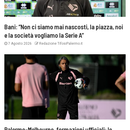
Bani: “Non ci siamo mai nascosti, la piazza, noi
e la società vogliamo la Serie A”
7 Agosto 2026
Redazione TifosiPalermo.it
Palermo-Melbourne, formazioni ufficiali: le