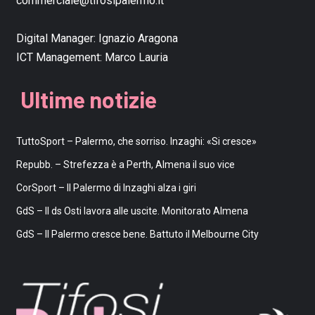
commerciale@tifosipalermo.it
Digital Manager:
Ignazio Aragona
ICT Management:
Marco Lauria
Ultime notizie
TuttoSport – Palermo, che sorriso. Inzaghi: «Si cresce»
Repubb. – Strefezza è a Perth, Almena il suo vice
CorSport – Il Palermo di Inzaghi alza i giri
GdS – Il ds Osti lavora alle uscite. Monitorato Almena
GdS – Il Palermo cresce bene. Battuto il Melbourne City