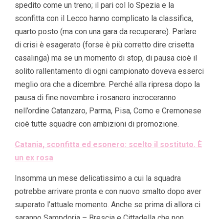
spedito come un treno; il pari col lo Spezia e la
sconfitta con il Lecco hanno complicato la classifica,
quarto posto (ma con una gara da recuperare). Parlare
di crisi è esagerato (forse è più corretto dire crisetta
casalinga) ma se un momento di stop, di pausa cioè il
solito rallentamento di ogni campionato doveva esserci
meglio ora che a dicembre. Perché alla ripresa dopo la
pausa di fine novembre i rosanero incroceranno
nell’ordine Catanzaro, Parma, Pisa, Como e Cremonese
cioè tutte squadre con ambizioni di promozione.
Catania, sconfitta ed esonero: scelto il sostituto. È
un ex rosa
Insomma un mese delicatissimo a cui la squadra
potrebbe arrivare pronta e con nuovo smalto dopo aver
superato l’attuale momento. Anche se prima di allora ci
saranno Sampdoria – Brescia e Cittadella che non