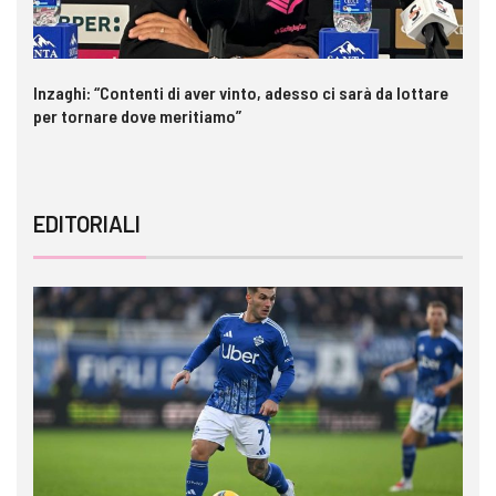
Inzaghi: “Contenti di aver vinto, adesso ci sarà da lottare
Me
per tornare dove meritiamo”
gl
EDITORIALI