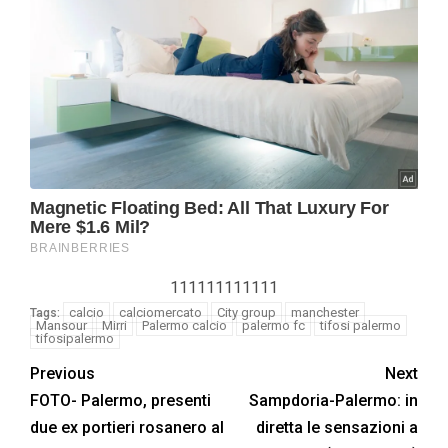
111111111111
calcio
calciomercato
City group
manchester
Tags:
Mansour
Mirri
Palermo calcio
palermo fc
tifosi palermo
tifosipalermo
Previous
Next
FOTO- Palermo, presenti
Sampdoria-Palermo: in
due ex portieri rosanero al
diretta le sensazioni a