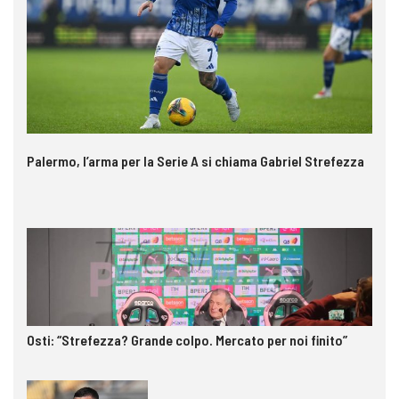
Palermo, l’arma per la Serie A si chiama Gabriel Strefezza
Osti: “Strefezza? Grande colpo. Mercato per noi finito”