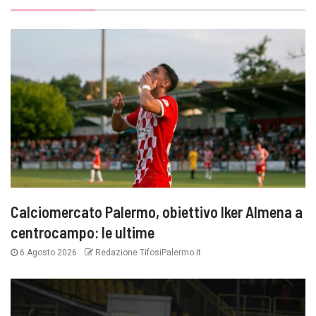
Calciomercato Palermo, obiettivo Iker Almena a
centrocampo: le ultime
6 Agosto 2026
Redazione TifosiPalermo.it