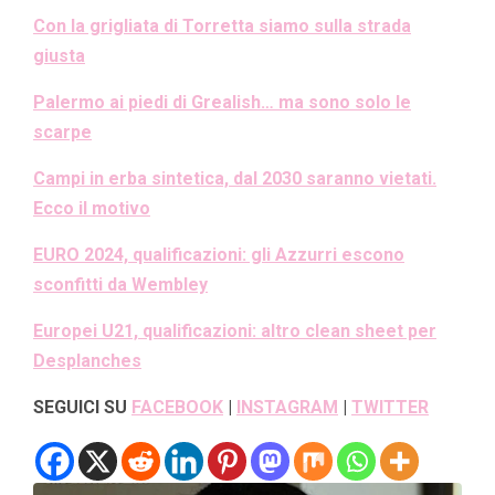
Con la grigliata di Torretta siamo sulla strada
giusta
Palermo ai piedi di Grealish… ma sono solo le
scarpe
Campi in erba sintetica, dal 2030 saranno vietati.
Ecco il motivo
EURO 2024, qualificazioni: gli Azzurri escono
sconfitti da Wembley
Europei U21, qualificazioni: altro clean sheet per
Desplanches
SEGUICI SU
FACEBOOK
|
INSTAGRAM
|
TWITTER