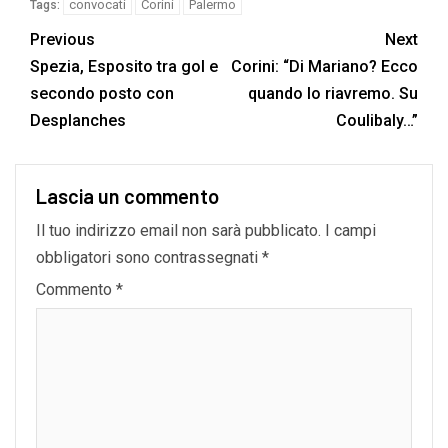
convocati
Corini
Palermo
Tags:
Previous
Next
Spezia, Esposito tra gol e
Corini: “Di Mariano? Ecco
secondo posto con
quando lo riavremo. Su
Desplanches
Coulibaly…”
Lascia un commento
Il tuo indirizzo email non sarà pubblicato.
I campi
obbligatori sono contrassegnati
*
Commento
*