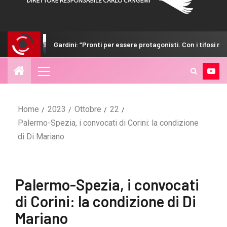
ni: “Pronti per essere protagonisti. Con i tifosi nulla è impossibile”
Home
2023
Ottobre
22
Palermo-Spezia, i convocati di Corini: la condizione
di Di Mariano
Palermo-Spezia, i convocati
di Corini: la condizione di Di
Mariano