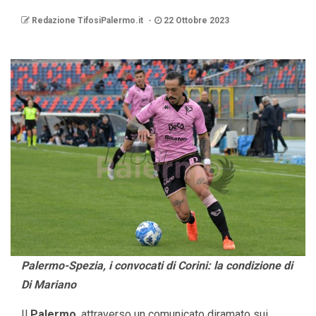
Redazione TifosiPalermo.it
22 Ottobre 2023
Palermo-Spezia, i convocati di Corini: la condizione di
Di Mariano
Il
Palermo
, attraverso un comunicato diramato sui