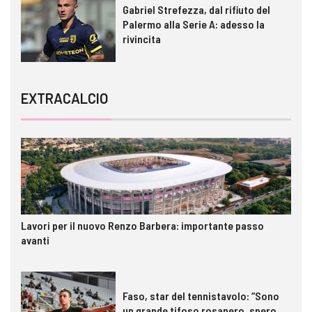
Gabriel Strefezza, dal rifiuto del
Palermo alla Serie A: adesso la
rivincita
EXTRACALCIO
Lavori per il nuovo Renzo Barbera: importante passo
avanti
Faso, star del tennistavolo: “Sono
un grande tifoso rosanero, spero