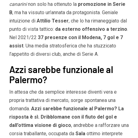
canarini
non solo ha ottenuto la
promozione in Serie
B
, ma ha vissuto un’annata da protagonista. Geniale
intuizione di
Attilio Tesser
, che lo ha rimaneggiato dal
punto di vista tattico:
da esterno offensivo a terzino
.
Nel 2021/22
37 presenze con il Modena, 7 gol e 7
assist
. Una media stratosferica che ha stuzzicato
l’appetito di diversi club, anche di Serie A.
Azzi sarebbe funzionale al
Palermo?
In attesa che da semplice interesse diventi vera e
propria trattativa di mercato, sorge spontanea una
domanda.
Azzi sarebbe funzionale al Palermo? La
risposta è sì.
Dribblomane con il fiuto del gol e
dall’ottima visione di gioco
, andrebbe a rafforzare una
corsia traballante, occupata da
Sala
ottimo interprete