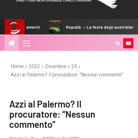
nti
Repubb. – La festa degli australiani di Sicilia
Home
2022
Dicembre
29
Azzi al Palermo? Il procuratore: “Nessun commento”
Azzi al Palermo? Il
procuratore: “Nessun
commento”