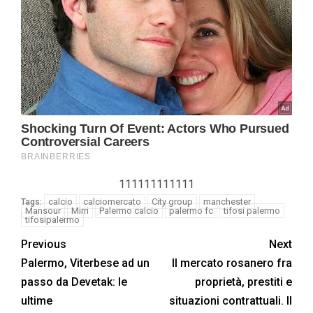
111111111111
calcio
calciomercato
City group
manchester
Tags:
Mansour
Mirri
Palermo calcio
palermo fc
tifosi palermo
tifosipalermo
Previous
Next
Palermo, Viterbese ad un
Il mercato rosanero fra
passo da Devetak: le
proprietà, prestiti e
ultime
situazioni contrattuali. Il