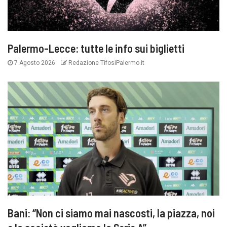
Palermo-Lecce: tutte le info sui biglietti
7 Agosto 2026
Redazione TifosiPalermo.it
Bani: “Non ci siamo mai nascosti, la piazza, noi