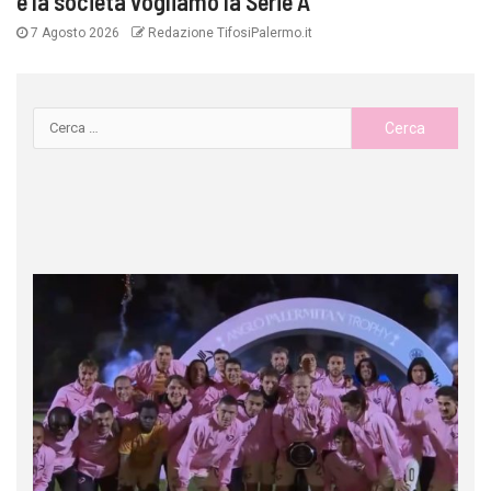
e la società vogliamo la Serie A”
7 Agosto 2026
Redazione TifosiPalermo.it