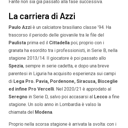
Fante non sia già passato alla fase successiva.
La carriera di Azzi
Paulo Azzi
è un calciatore brasiliano classe ’94. Ha
trascorso il periodo delle giovanile tra le file del
Paulista
prima ed il
Cittadella
poi; proprio con i
granata ha esordito tra i professionisti, in Serie B, nella
stagione 2013/14. Il giocatore è poi passato allo
Spezia
, sempre in serie cadetta, e dopo una breve
parentesi in Liguria ha acquisito esperienza sui campi
di
Lega Pro. Pavia, Pordenone, Siracusa, Bisceglie
ed infine Pro Vercelli
. Nel 2020/21 è approdato al
Seregno
in Serie D, salvo poi accasarsi al
Lecco
a fine
stagione. Un solo anno in Lombardia è valso la
chiamata del
Modena
.
Proprio nella scorsa stagione è arrivata la svolta: con i