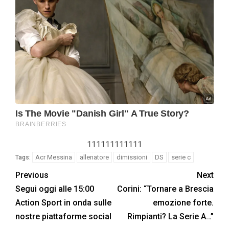
111111111111
Acr Messina
allenatore
dimissioni
DS
serie c
Tags:
Previous
Next
Segui oggi alle 15:00
Corini: “Tornare a Brescia
Action Sport in onda sulle
emozione forte.
nostre piattaforme social
Rimpianti? La Serie A…”