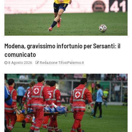
Modena, gravissimo infortunio per Sersanti: il
comunicato
8 Agosto 2026
Redazione TifosiPalermo.it