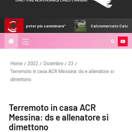
oter più camminare”
Calciomercato Catanzaro, fumata bia
Home
2022
Dicembre
23
Terremoto in casa ACR Messina: ds e allenatore si
dimettono
Terremoto in casa ACR
Messina: ds e allenatore si
dimettono