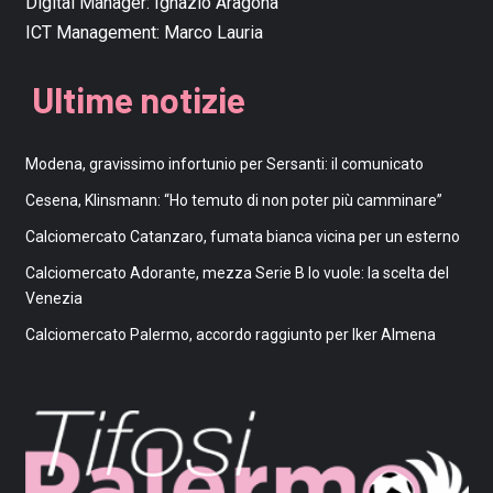
Digital Manager:
Ignazio Aragona
ICT Management:
Marco Lauria
Ultime notizie
Modena, gravissimo infortunio per Sersanti: il comunicato
Cesena, Klinsmann: “Ho temuto di non poter più camminare”
Calciomercato Catanzaro, fumata bianca vicina per un esterno
Calciomercato Adorante, mezza Serie B lo vuole: la scelta del
Venezia
Calciomercato Palermo, accordo raggiunto per Iker Almena