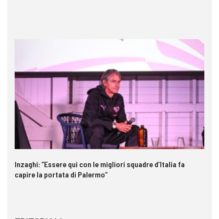
Inzaghi: “Essere qui con le migliori squadre d’Italia fa
St
capire la portata di Palermo”