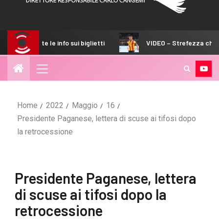
le info sui biglietti
VIDEO – Strefezza chiarisce subito 
Home
2022
Maggio
16
Presidente Paganese, lettera di scuse ai tifosi dopo
la retrocessione
Presidente Paganese, lettera
di scuse ai tifosi dopo la
retrocessione