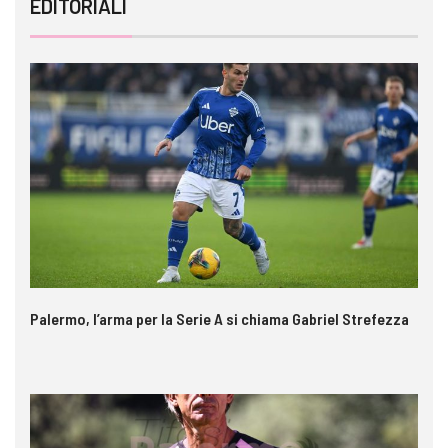
EDITORIALI
Palermo, l’arma per la Serie A si chiama Gabriel Strefezza