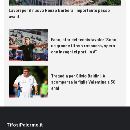
Lavori per il nuovo Renzo Barbera: importante passo
avanti
Faso, star del tennistavolo: “Sono
un grande tifoso rosanero, spero
che Inzaghi ci porti in A”
Tragedia per Silvio Baldini, è
scomparsa la figlia Valentina a 30
anni
TifosiPalermo.it