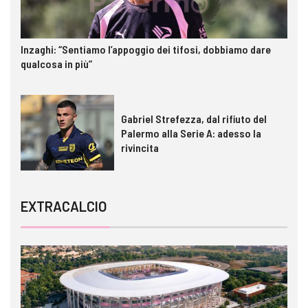
Inzaghi: “Sentiamo l’appoggio dei tifosi, dobbiamo dare
qualcosa in più”
Gabriel Strefezza, dal rifiuto del
Palermo alla Serie A: adesso la
rivincita
EXTRACALCIO