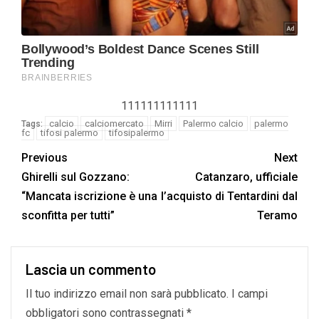
111111111111
calcio
calciomercato
Mirri
Palermo calcio
palermo
Tags:
fc
tifosi palermo
tifosipalermo
Previous
Next
Ghirelli sul Gozzano:
Catanzaro, ufficiale
“Mancata iscrizione è una
l’acquisto di Tentardini dal
sconfitta per tutti”
Teramo
Lascia un commento
Il tuo indirizzo email non sarà pubblicato.
I campi
obbligatori sono contrassegnati
*