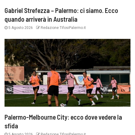
Gabriel Strefezza – Palermo: ci siamo. Ecco
quando arriverà in Australia
5 Agosto 2026
Redazione TifosiPalermo.it
Palermo-Melbourne City: ecco dove vedere la
sfida
5 Agosto 2026
Redazione TifosiPalermo.it