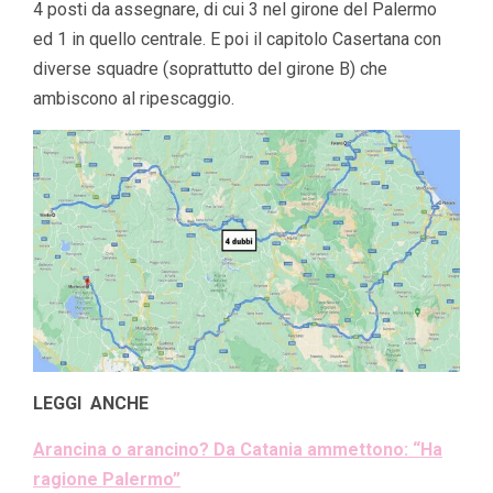
4 posti da assegnare, di cui 3 nel girone del Palermo
ed 1 in quello centrale. E poi il capitolo Casertana con
diverse squadre (soprattutto del girone B) che
ambiscono al ripescaggio.
LEGGI ANCHE
A
rancina o arancino? Da Catania ammettono: “Ha
ragione Palermo”