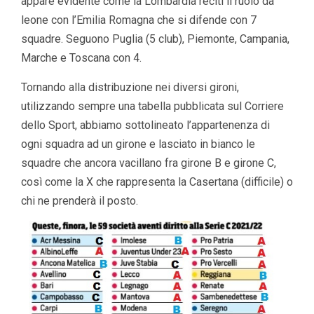
appare evidente come la Lombardia reciti il ruolo da
leone con l’Emilia Romagna che si difende con 7
squadre. Seguono Puglia (5 club), Piemonte, Campania,
Marche e Toscana con 4.
Tornando alla distribuzione nei diversi gironi,
utilizzando sempre una tabella pubblicata sul Corriere
dello Sport, abbiamo sottolineato l’appartenenza di
ogni squadra ad un girone e lasciato in bianco le
squadre che ancora vacillano fra girone B e girone C,
così come la X che rappresenta la Casertana (difficile) o
chi ne prenderà il posto.