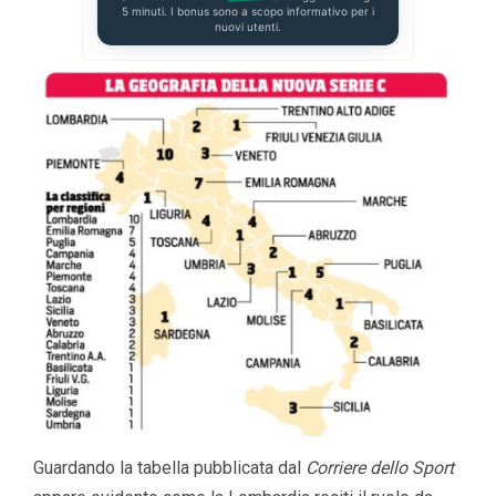
5 minuti. I bonus sono a scopo informativo per i
nuovi utenti.
Guardando la tabella pubblicata dal
Corriere dello Sport