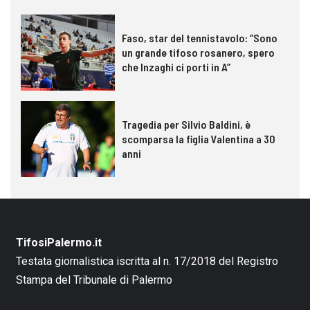
Faso, star del tennistavolo: “Sono
un grande tifoso rosanero, spero
che Inzaghi ci porti in A”
Tragedia per Silvio Baldini, è
scomparsa la figlia Valentina a 30
anni
TifosiPalermo.it
Testata giornalistica iscritta al n. 17/2018 del Registro
Stampa del Tribunale di Palermo