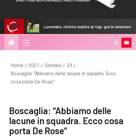
Luvumbo, ritorno subito al top: gol in amichevole contro una big
Home
2021
Gennaio
29
Boscaglia: “Abbiamo delle lacune in squadra. Ecco
cosa porta De Rose”
Boscaglia: “Abbiamo delle
lacune in squadra. Ecco cosa
porta De Rose”