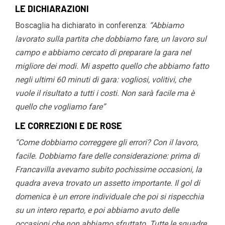
LE DICHIARAZIONI
Boscaglia ha dichiarato in conferenza:
“Abbiamo
lavorato sulla partita che dobbiamo fare, un lavoro sul
campo e abbiamo cercato di preparare la gara nel
migliore dei modi. Mi aspetto quello che abbiamo fatto
negli ultimi 60 minuti di gara: vogliosi, volitivi, che
vuole il risultato a tutti i costi. Non sarà facile ma è
quello che vogliamo fare”
LE CORREZIONI E DE ROSE
“Come dobbiamo correggere gli errori? Con il lavoro,
facile. Dobbiamo fare delle considerazione: prima di
Francavilla avevamo subito pochissime occasioni, la
quadra aveva trovato un assetto importante. Il gol di
domenica è un errore individuale che poi si rispecchia
su un intero reparto, e poi abbiamo avuto delle
occasioni che non abbiamo sfruttato. Tutte le squadre