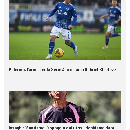
Palermo, l’arma per la Serie A si chiama Gabriel Strefezza
Inzaghi: “Sentiamo l’appoggio dei tifosi, dobbiamo dare