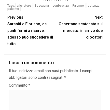
allenatore
Boscaglia
conferenza
Palermo
potenza
Tags:
palermo
Previous
Next
Saraniti e Floriano, da
Casertana scatenata sul
punti fermi a riserve:
mercato: in arrivo due
adesso può succedere di
giocatori
tutto
Lascia un commento
Il tuo indirizzo email non sarà pubblicato.
I campi
obbligatori sono contrassegnati
*
Commento
*