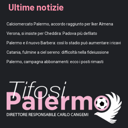
Ultime notizie
Calciomercato Palermo, accordo raggiunto per Iker Almena
Verona, si insiste per Cheddira: Padova più defilato
Palermo e il nuovo Barbera: così lo stadio può aumentare i ricavi
Catania, fulmine a ciel sereno: difficoltà nella fideiussione
Palermo, campagna abbonamenti: ecco i posti rimasti