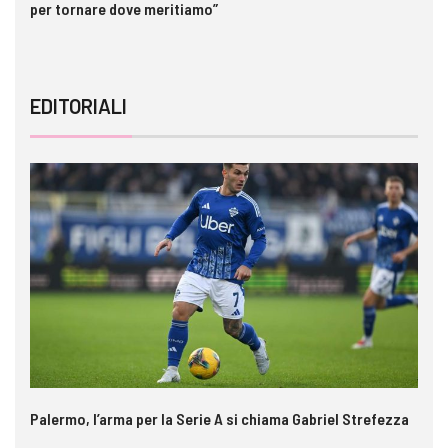
per tornare dove meritiamo”
ri
EDITORIALI
Palermo, l’arma per la Serie A si chiama Gabriel Strefezza