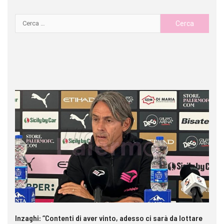
Inzaghi: “Contenti di aver vinto, adesso ci sarà da lottare
Pa