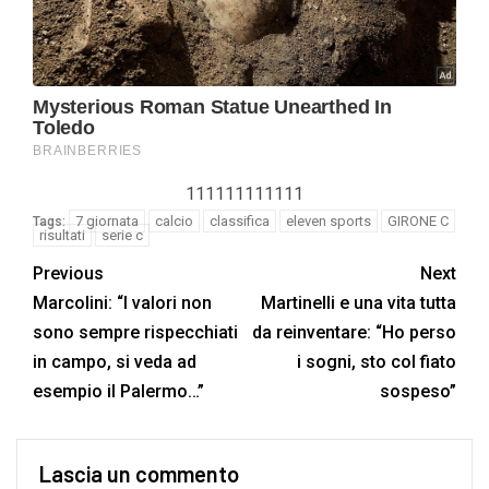
111111111111
7 giornata
calcio
classifica
eleven sports
GIRONE C
Tags:
risultati
serie c
Previous
Next
Marcolini: “I valori non
Martinelli e una vita tutta
sono sempre rispecchiati
da reinventare: “Ho perso
in campo, si veda ad
i sogni, sto col fiato
esempio il Palermo…”
sospeso”
Lascia un commento