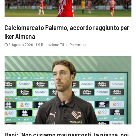
Calciomercato Palermo, accordo raggiunto per
Iker Almena
8 Agosto 2026
Redazione TifosiPalermo.it
Bani: “Non ci siamo mai nascosti, la piazza, noi