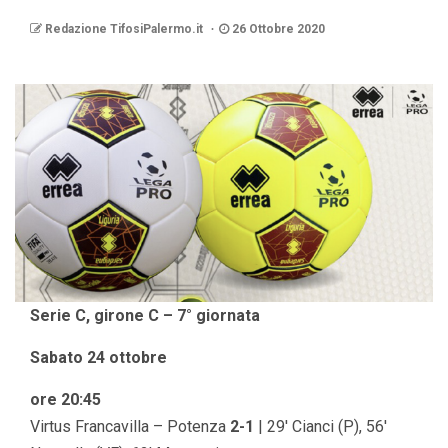
Redazione TifosiPalermo.it
26 Ottobre 2020
Serie C, girone C – 7° giornata
Sabato 24 ottobre
ore 20:45
Virtus Francavilla – Potenza
2-1
| 29′ Cianci (P), 56′