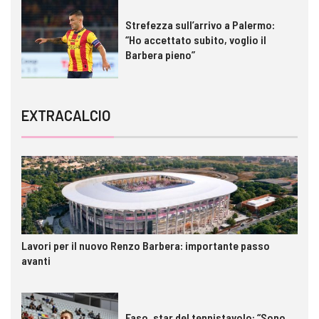
Strefezza sull’arrivo a Palermo:
“Ho accettato subito, voglio il
Barbera pieno”
EXTRACALCIO
Lavori per il nuovo Renzo Barbera: importante passo
avanti
Faso, star del tennistavolo: “Sono