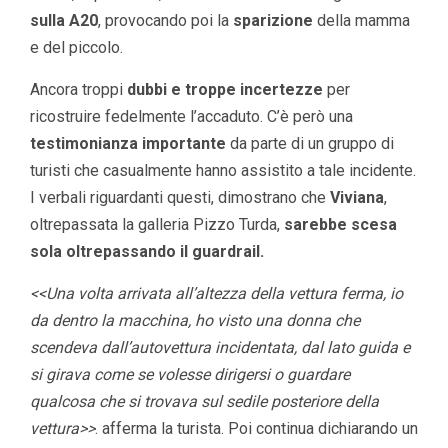
sulla A20
, provocando poi la
sparizione
della mamma
e del piccolo.
Ancora troppi
dubbi e troppe incertezze
per
ricostruire fedelmente l’accaduto. C’è però una
testimonianza importante
da parte di un gruppo di
turisti che casualmente hanno assistito a tale incidente.
I verbali riguardanti questi, dimostrano che
Viviana
,
oltrepassata la galleria Pizzo Turda,
sarebbe scesa
sola oltrepassando il guardrail.
<<Una volta arrivata all’altezza della vettura ferma, io
da dentro la macchina, ho visto una donna che
scendeva dall’autovettura incidentata, dal lato guida e
si girava come se volesse dirigersi o guardare
qualcosa che si trovava sul sedile posteriore della
vettura>>
. afferma la turista. Poi continua dichiarando un