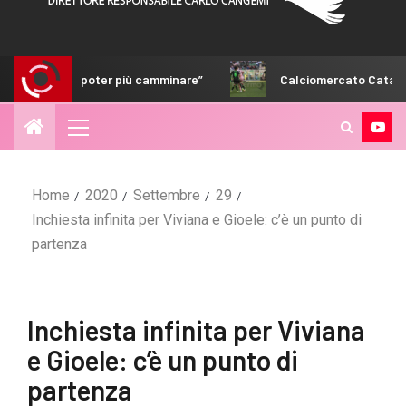
oter più camminare”
Calciomercato Catanzaro, fumata bia
Home
2020
Settembre
29
Inchiesta infinita per Viviana e Gioele: c’è un punto di
partenza
Inchiesta infinita per Viviana
e Gioele: c’è un punto di
partenza