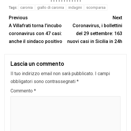
111111111111
caronia
giallo di caronia
indagini
scomparsa
Tags:
Previous
Next
A Villafrati torna l’incubo
Coronavirus, i bollettini
coronavirus con 47 casi:
del 29 settembre: 163
anche il sindaco positivo
nuovi casi in Sicilia in 24h
Lascia un commento
Il tuo indirizzo email non sarà pubblicato.
I campi
obbligatori sono contrassegnati
*
Commento
*