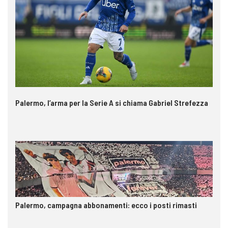
Palermo, l’arma per la Serie A si chiama Gabriel Strefezza
Palermo, campagna abbonamenti: ecco i posti rimasti