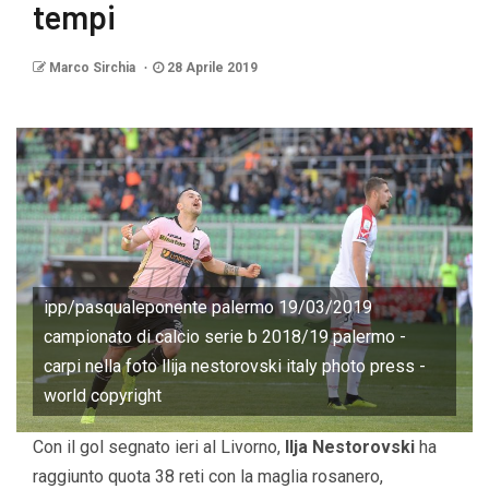
tempi
Marco Sirchia
28 Aprile 2019
ipp/pasqualeponente palermo 19/03/2019
campionato di calcio serie b 2018/19 palermo -
carpi nella foto llija nestorovski italy photo press -
world copyright
Con il gol segnato ieri al Livorno,
Ilja Nestorovski
ha
raggiunto quota 38 reti con la maglia rosanero,