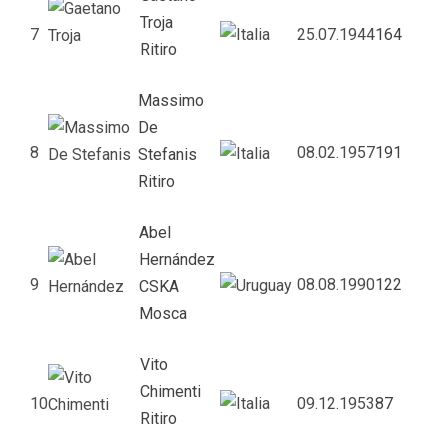
Troja
7
25.07.1944
164
Ritiro
Massimo
De
8
08.02.1957
191
Stefanis
Ritiro
Abel
Hernández
9
08.08.1990
122
CSKA
Mosca
Vito
Chimenti
10
09.12.1953
87
Ritiro