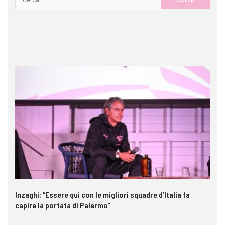
Inzaghi: “Essere qui con le migliori squadre d’Italia fa
St
capire la portata di Palermo”