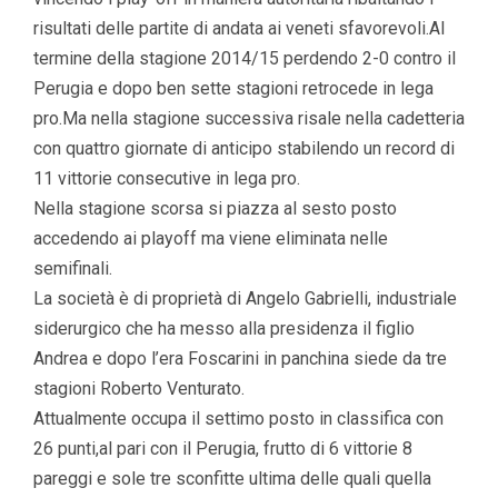
risultati delle partite di andata ai veneti sfavorevoli.Al
termine della stagione 2014/15 perdendo 2-0 contro il
Perugia e dopo ben sette stagioni retrocede in lega
pro.Ma nella stagione successiva risale nella cadetteria
con quattro giornate di anticipo stabilendo un record di
11 vittorie consecutive in lega pro.
Nella stagione scorsa si piazza al sesto posto
accedendo ai playoff ma viene eliminata nelle
semifinali.
La società è di proprietà di Angelo Gabrielli, industriale
siderurgico che ha messo alla presidenza il figlio
Andrea e dopo l’era Foscarini in panchina siede da tre
stagioni Roberto Venturato.
Attualmente occupa il settimo posto in classifica con
26 punti,al pari con il Perugia, frutto di 6 vittorie 8
pareggi e sole tre sconfitte ultima delle quali quella