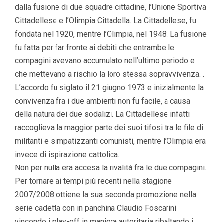
dalla fusione di due squadre cittadine, l’Unione Sportiva
Cittadellese e l’Olimpia Cittadella. La Cittadellese, fu
fondata nel 1920, mentre l’Olimpia, nel 1948. La fusione
fu fatta per far fronte ai debiti che entrambe le
compagini avevano accumulato nell’ultimo periodo e
che mettevano a rischio la loro stessa sopravvivenza. .
L’accordo fu siglato il 21 giugno 1973 e inizialmente la
convivenza fra i due ambienti non fu facile, a causa
della natura dei due sodalizi. La Cittadellese infatti
raccoglieva la maggior parte dei suoi tifosi tra le file di
militanti e simpatizzanti comunisti, mentre l’Olimpia era
invece di ispirazione cattolica.
Non per nulla era accesa la rivalità fra le due compagini.
Per tornare ai tempi più recenti nella stagione
2007/2008 ottiene la sua seconda promozione nella
serie cadetta con in panchina Claudio Foscarini
vincendo i play-off in maniera autoritaria ribaltando i