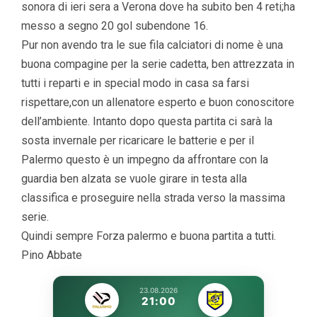
sonora di ieri sera a Verona dove ha subito ben 4 reti;ha
messo a segno 20 gol subendone 16.
Pur non avendo tra le sue fila calciatori di nome è una
buona compagine per la serie cadetta, ben attrezzata in
tutti i reparti e in special modo in casa sa farsi
rispettare,con un allenatore esperto e buon conoscitore
dell’ambiente. Intanto dopo questa partita ci sarà la
sosta invernale per ricaricare le batterie e per il
Palermo questo è un impegno da affrontare con la
guardia ben alzata se vuole girare in testa alla
classifica e proseguire nella strada verso la massima
serie.
Quindi sempre Forza palermo e buona partita a tutti.
Pino Abbate
23.08.2026
21:00