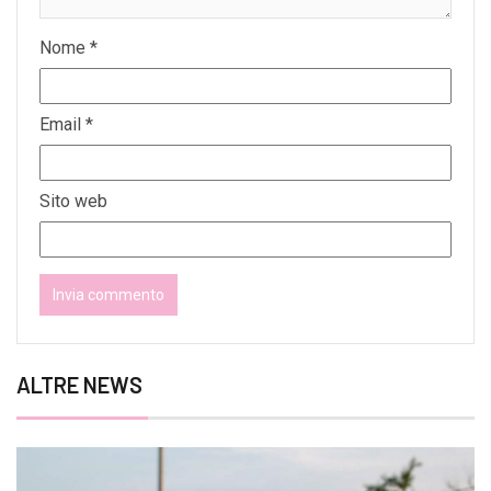
Nome
*
Email
*
Sito web
ALTRE NEWS