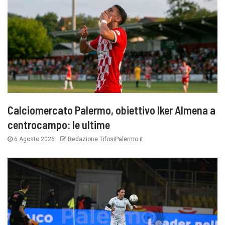
Calciomercato Palermo, obiettivo Iker Almena a
centrocampo: le ultime
6 Agosto 2026
Redazione TifosiPalermo.it