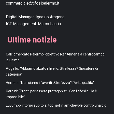
commerciale@tifosipalermo.it
Digital Manager:
Ignazio Aragona
ICT Management:
Marco Lauria
Ultime notizie
Calciomercato Palermo, obiettivo Iker Almena a centrocampo:
le ultime
Augello: “Abbiamo alzato il livello. Strefezza? Giocatore di
categoria”
Hernani: “Non siamo i favoriti. Strefezza? Porta qualità”
Gardini: “Pronti per essere protagonisti. Con i tifosi nulla è
impossibile”
Luvumbo, ritorno subito al top: gol in amichevole contro una big