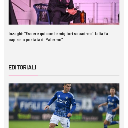
Inzaghi: “Essere qui con le migliori squadre d’Italia fa
Ga
capire la portata di Palermo”
im
EDITORIALI