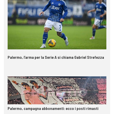
Palermo, l’arma per la Serie A si chiama Gabriel Strefezza
Palermo, campagna abbonamenti: ecco i posti rimasti