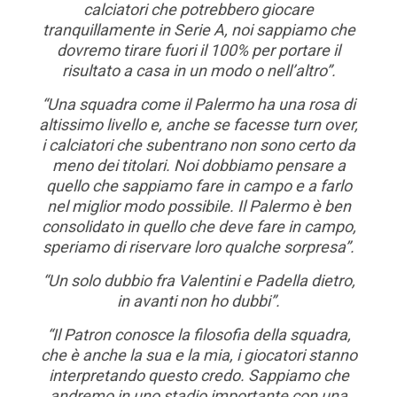
calciatori che potrebbero giocare
tranquillamente in Serie A, noi sappiamo che
dovremo tirare fuori il 100% per portare il
risultato a casa in un modo o nell’altro”.
“Una squadra come il Palermo ha una rosa di
altissimo livello e, anche se facesse turn over,
i calciatori che subentrano non sono certo da
meno dei titolari. Noi dobbiamo pensare a
quello che sappiamo fare in campo e a farlo
nel miglior modo possibile. Il Palermo è ben
consolidato in quello che deve fare in campo,
speriamo di riservare loro qualche sorpresa”.
“Un solo dubbio fra Valentini e Padella dietro,
in avanti non ho dubbi”.
“Il Patron conosce la filosofia della squadra,
che è anche la sua e la mia, i giocatori stanno
interpretando questo credo. Sappiamo che
andremo in uno stadio importante con una