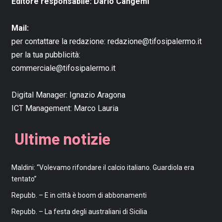
Editore responsabile: Dario Cangemi
Mail:
per contattare la redazione:
redazione@tifosipalermo.it
per la tua pubblicità:
commerciale@tifosipalermo.it
Digital Manager:
Ignazio Aragona
ICT Management:
Marco Lauria
Ultime notizie
Maldini: “Volevamo rifondare il calcio italiano. Guardiola era
tentato”
Repubb. – E in città è boom di abbonamenti
Repubb. – La festa degli australiani di Sicilia