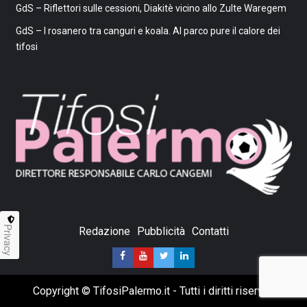
GdS – Riflettori sulle cessioni, Diakitè vicino allo Zulte Waregem
GdS – I rosanero tra canguri e koala. Al parco pure il calore dei
tifosi
Privacy
Redazione
Pubblicità
Contatti
Copyright © TifosiPalermo.it - Tutti i diritti riservati