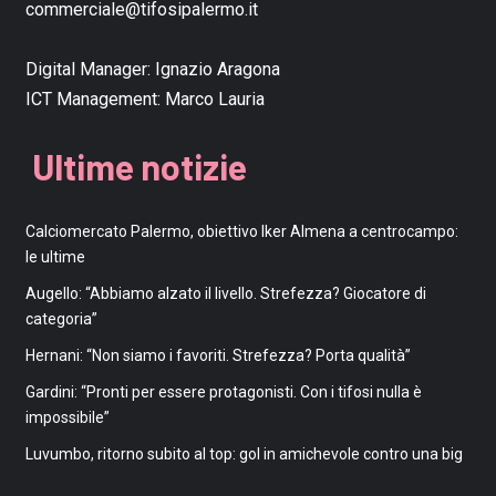
commerciale@tifosipalermo.it
Digital Manager:
Ignazio Aragona
ICT Management:
Marco Lauria
Ultime notizie
Calciomercato Palermo, obiettivo Iker Almena a centrocampo:
le ultime
Augello: “Abbiamo alzato il livello. Strefezza? Giocatore di
categoria”
Hernani: “Non siamo i favoriti. Strefezza? Porta qualità”
Gardini: “Pronti per essere protagonisti. Con i tifosi nulla è
impossibile”
Luvumbo, ritorno subito al top: gol in amichevole contro una big