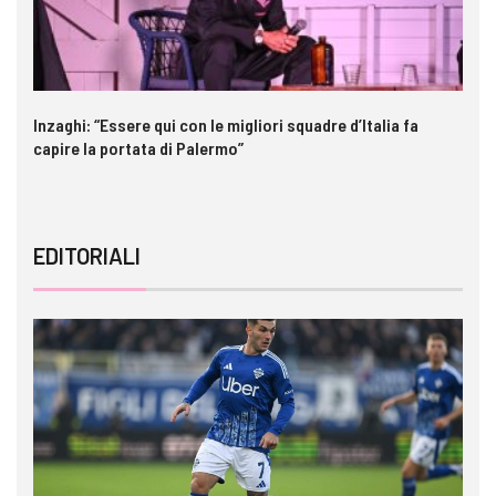
Inzaghi: “Essere qui con le migliori squadre d’Italia fa
Ga
capire la portata di Palermo”
im
EDITORIALI