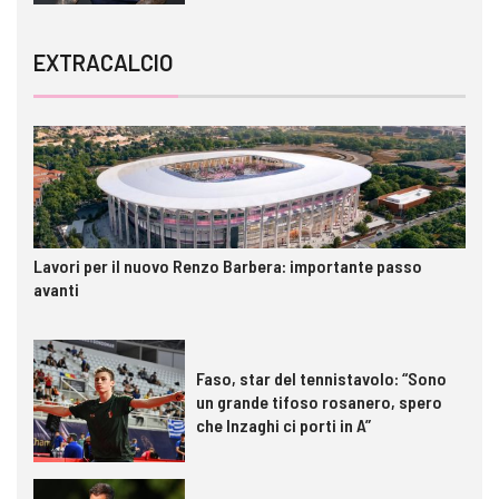
EXTRACALCIO
Lavori per il nuovo Renzo Barbera: importante passo
avanti
Faso, star del tennistavolo: “Sono
un grande tifoso rosanero, spero
che Inzaghi ci porti in A”