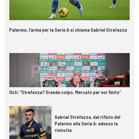
Palermo, l’arma per la Serie A si chiama Gabriel Strefezza
Osti: “Strefezza? Grande colpo. Mercato per noi finito”
Gabriel Strefezza, dal rifiuto del
Palermo alla Serie A: adesso la
rivincita