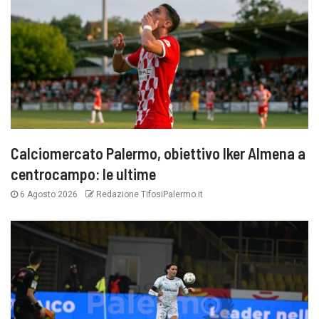
Calciomercato Palermo, obiettivo Iker Almena a
centrocampo: le ultime
6 Agosto 2026
Redazione TifosiPalermo.it