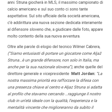
anni. Struna giocherà in MLS, il massimo campionato di
calcio americano e sul suo conto ci sono tante
aspettative. Sul sito ufficiale della società americana,
c’è addirittura una nuova sezione dedicata interamente
al difensore sloveno che, a giudicare dalle foto, appare
molto contento della sua nuova avventura.
Oltre alle parole di elogio del tecnico Wilmer Cabrera,
(“Siamo entusiasti di portare un giocatore come Aljaž
Struna…è un grande difensore, non solo in Italia, ma
anche per la sua nazionale slovena”),
anche quelle del
direttore generale e vicepresidente
Matt Jordan:
“La
nostra massima priorità era rafforzare la difesa con
una presenza chiave al centro e Aljaz Struna si adatta
al profilo che stavamo cercando …raggiunge il nostro
club in un’età ideale con la qualità, l’esperienza e la
mentalità vincente che miglioreranno da subito il