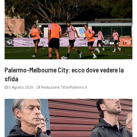
Palermo-Melbourne City: ecco dove vedere la
sfida
5 Agosto 2026
Redazione TifosiPalermo.it