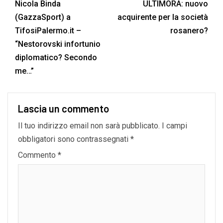
Nicola Binda
ULTIMORA: nuovo
(GazzaSport) a
acquirente per la società
TifosiPalermo.it –
rosanero?
“Nestorovski infortunio
diplomatico? Secondo
me…”
Lascia un commento
Il tuo indirizzo email non sarà pubblicato.
I campi
obbligatori sono contrassegnati
*
Commento
*