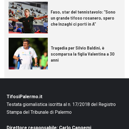
Faso, star del tennistavolo: “Sono
un grande tifoso rosanero, spero
che Inzaghi ci porti in A”
Tragedia per Silvio Baldini, è
scomparsa la figlia Valentina a 30
anni
TifosiPalermo.it
Testata giornalistica iscritta al n. 17/2018 del Registro
Stampa del Tribunale di Palermo
Direttore responsabile: Carlo Cangemi