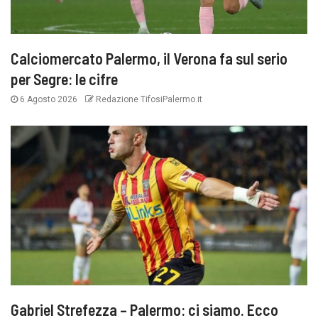
Calciomercato Palermo, il Verona fa sul serio
per Segre: le cifre
6 Agosto 2026
Redazione TifosiPalermo.it
Gabriel Strefezza – Palermo: ci siamo. Ecco