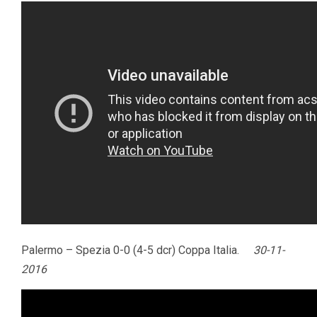
Palermo – Spezia 0-0 (4-5 dcr) Coppa Italia.
30-11-
2016