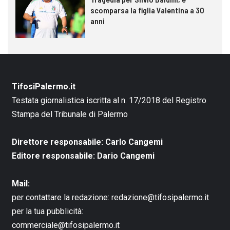
scomparsa la figlia Valentina a 30
anni
TifosiPalermo.it
Testata giornalistica iscritta al n. 17/2018 del Registro
Stampa del Tribunale di Palermo
Direttore responsabile: Carlo Cangemi
Editore responsabile: Dario Cangemi
Mail:
per contattare la redazione:
redazione@tifosipalermo.it
per la tua pubblicità:
commerciale@tifosipalermo.it