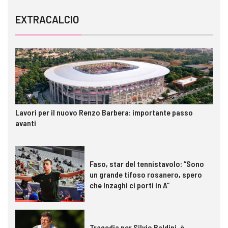
EXTRACALCIO
Lavori per il nuovo Renzo Barbera: importante passo
avanti
Faso, star del tennistavolo: “Sono
un grande tifoso rosanero, spero
che Inzaghi ci porti in A”
Tragedia per Silvio Baldini, è