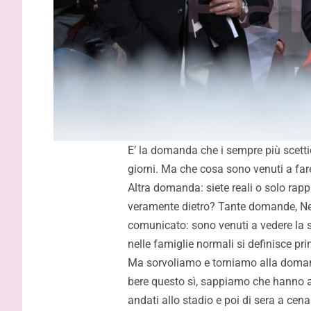
E’ la domanda che i sempre più scettic
giorni. Ma che cosa sono venuti a fa
Altra domanda: siete reali o solo rappr
veramente dietro? Tante domande, Nes
comunicato: sono venuti a vedere la 
nelle famiglie normali si definisce pr
Ma sorvoliamo e torniamo alla doman
bere questo sì, sappiamo che hanno ap
andati allo stadio e poi di sera a cena