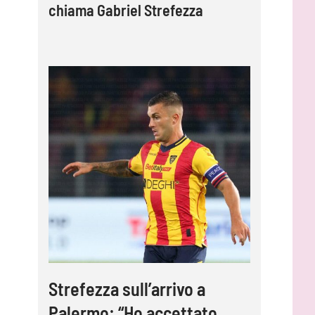
chiama Gabriel Strefezza
Strefezza sull’arrivo a
Palermo: “Ho accettato