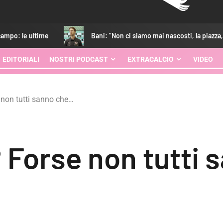
Bani: “Non ci siamo mai nascosti, la piazza, noi e la società vogl
EDITORIALI
NOSTRI PODCAST
EXTRACALCIO
VIDEO
non tutti sanno che…
Forse non tutti