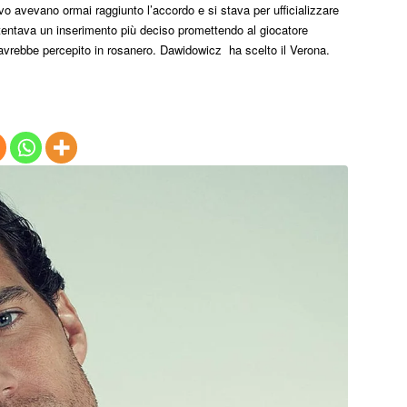
tivo avevano ormai raggiunto l’accordo e si stava per ufficializzare
i
 tentava un inserimento più deciso promettendo al giocatore
avrebbe percepito in rosanero. Dawidowicz ha scelto il Verona.