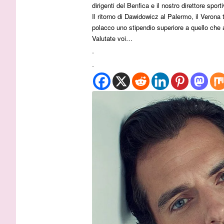
dirigenti del Benfica e il nostro direttore spor
australian
Il ritorno di Dawidowicz al Palermo, il Verona
polacco uno stipendio superiore a quello che 
Valutate voi…
.
.