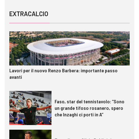
EXTRACALCIO
Lavori per il nuovo Renzo Barbera: importante passo
avanti
Faso, star del tennistavolo: “Sono
un grande tifoso rosanero, spero
che Inzaghi ci porti in A”