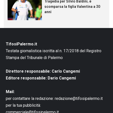
Tragedia per Silvio Baldini, è
scomparsa la figlia Valentina a 30
anni
TifosiPalermo.it
Testata giornalistica iscritta al n. 17/2018 del Registro
Stampa del Tribunale di Palermo
Direttore responsabile: Carlo Cangemi
Editore responsabile: Dario Cangemi
Mail:
per contattare la redazione:
redazione@tifosipalermo.it
per la tua pubblicità:
commerciale@tifosipalermo.it