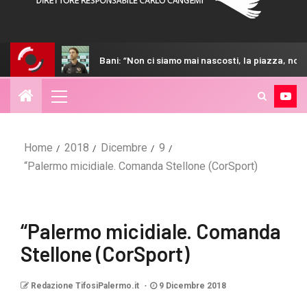
Bani: “Non ci siamo mai nascosti, la piazza, noi e la società vog
Home
2018
Dicembre
9
“Palermo micidiale. Comanda Stellone (CorSport)
“Palermo micidiale. Comanda
Stellone (CorSport)
Redazione TifosiPalermo.it
9 Dicembre 2018