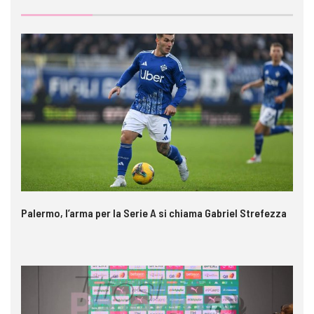
Palermo, l’arma per la Serie A si chiama Gabriel Strefezza