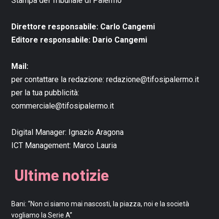
Stampa del Tribunale di Palermo
Direttore responsabile: Carlo Cangemi
Editore responsabile: Dario Cangemi
Mail:
per contattare la redazione:
redazione@tifosipalermo.it
per la tua pubblicità:
commerciale@tifosipalermo.it
Digital Manager:
Ignazio Aragona
ICT Management:
Marco Lauria
Ultime notizie
Bani: “Non ci siamo mai nascosti, la piazza, noi e la società
vogliamo la Serie A”