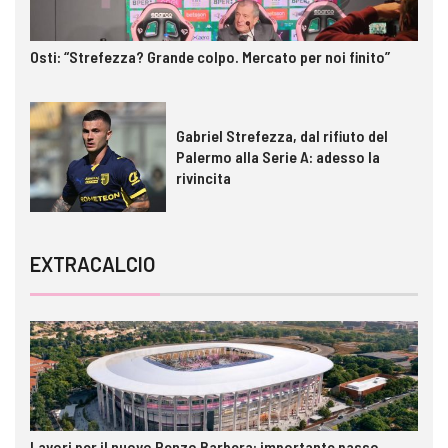
Osti: “Strefezza? Grande colpo. Mercato per noi finito”
Gabriel Strefezza, dal rifiuto del
Palermo alla Serie A: adesso la
rivincita
EXTRACALCIO
Lavori per il nuovo Renzo Barbera: importante passo