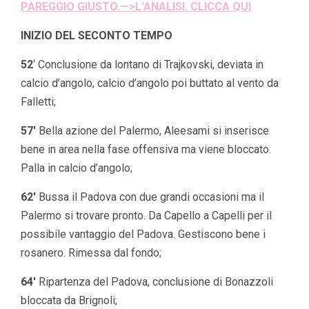
PAREGGIO GIUSTO.—>L’ANALISI. CLICCA QUI
INIZIO DEL SECONTO TEMPO
52
‘ Conclusione da lontano di Trajkovski, deviata in
calcio d’angolo, calcio d’angolo poi buttato al vento da
Falletti;
57′
Bella azione del Palermo, Aleesami si inserisce
bene in area nella fase offensiva ma viene bloccato.
Palla in calcio d’angolo;
62′
Bussa il Padova con due grandi occasioni ma il
Palermo si trovare pronto. Da Capello a Capelli per il
possibile vantaggio del Padova. Gestiscono bene i
rosanero. Rimessa dal fondo;
64′
Ripartenza del Padova, conclusione di Bonazzoli
bloccata da Brignoli;