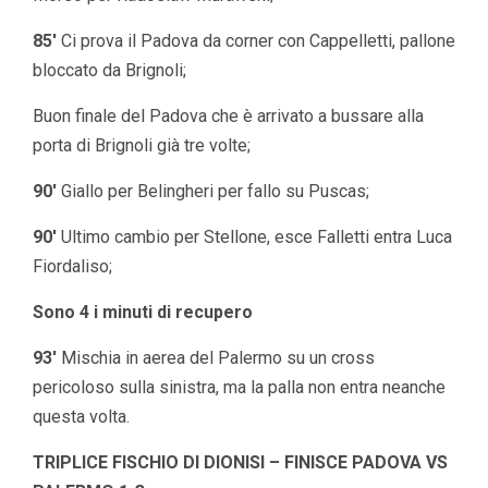
85′
Ci prova il Padova da corner con Cappelletti, pallone
bloccato da Brignoli;
Buon finale del Padova che è arrivato a bussare alla
porta di Brignoli già tre volte;
90′
Giallo per Belingheri per fallo su Puscas;
90′
Ultimo cambio per Stellone, esce Falletti entra Luca
Fiordaliso;
Sono 4 i minuti di recupero
93′
Mischia in aerea del Palermo su un cross
pericoloso sulla sinistra, ma la palla non entra neanche
questa volta.
TRIPLICE FISCHIO DI DIONISI – FINISCE PADOVA VS