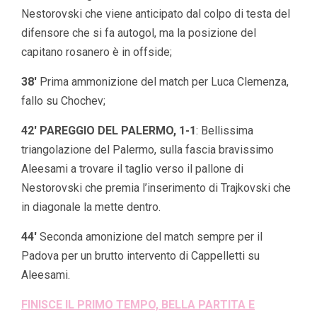
Nestorovski che viene anticipato dal colpo di testa del
difensore che si fa autogol, ma la posizione del
capitano rosanero è in offside;
38′
Prima ammonizione del match per Luca Clemenza,
fallo su Chochev;
42′ PAREGGIO DEL PALERMO, 1-1
: Bellissima
triangolazione del Palermo, sulla fascia bravissimo
Aleesami a trovare il taglio verso il pallone di
Nestorovski che premia l’inserimento di Trajkovski che
in diagonale la mette dentro.
44′
Seconda amonizione del match sempre per il
Padova per un brutto intervento di Cappelletti su
Aleesami.
FINISCE IL PRIMO TEMPO, BELLA PARTITA E