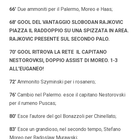
66′
Due ammoniti per il Palermo, Moreo e Haas;
68′ GOOL DEL VANTAGGIO SLOBODAN RAJKOVIC
PIAZZA IL RADDOPPIO SU UNA SPIZZATA IN AREA.
RAJKOVIC PRESENTE SUL SECONDO PALO.
70′ GOOL RITROVA LA RETE IL CAPITANO
NESTOROVKSI, DOPPIO ASSIST DI MOREO. 1-3
ALL’EUGANEO!
72′
Ammonito Szyminski per i rosanero;
76′
Cambio nel Palermo. esce il capitano Nestorovski
per il rumeno Puscas;
80′
Esce l’autore del gol Bonazzoli per Chinellato;
83′
Esce un grandioso, nel secondo tempo, Stefano
Moreo per Radoslaw Murawski;