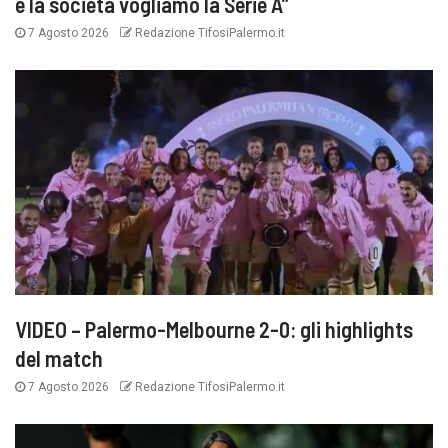
e la società vogliamo la Serie A”
7 Agosto 2026
Redazione TifosiPalermo.it
VIDEO – Palermo-Melbourne 2-0: gli highlights
del match
7 Agosto 2026
Redazione TifosiPalermo.it