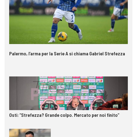
Palermo, l’arma per la Serie A si chiama Gabriel Strefezza
Osti: “Strefezza? Grande colpo. Mercato per noi finito”