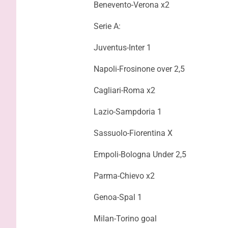
Benevento-Verona x2
Serie A:
Juventus-Inter 1
Napoli-Frosinone over 2,5
Cagliari-Roma x2
Lazio-Sampdoria 1
Sassuolo-Fiorentina X
Empoli-Bologna Under 2,5
Parma-Chievo x2
Genoa-Spal 1
Milan-Torino goal