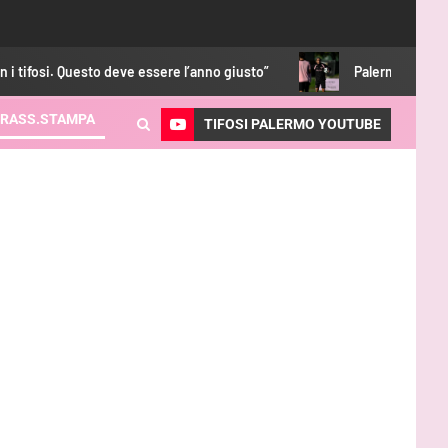
deve essere l’anno giusto”
Palermo-Melbourne, formazioni uffi
RASS.STAMPA
TIFOSI PALERMO YOUTUBE