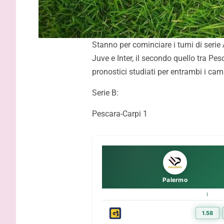
Stanno per cominciare i turni di serie A
Juve e Inter, il secondo quello tra Pe
pronostici studiati per entrambi i cam
Serie B:
Pescara-Carpi 1
Palermo
1
Inzaghi: “Essere qui con le
Gardini: “
1.58
migliori squadre d’Italia fa
protagonist