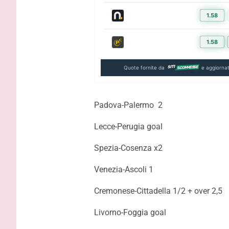
capire la portata di Palermo”
impossibil
1.58
1.58
Quote fornite da
e aggiornat
Padova-Palermo
2
Lecce-Perugia goal
Spezia-Cosenza x2
Venezia-Ascoli 1
Cremonese-Cittadella 1/2 + over 2,5
Livorno-Foggia goal