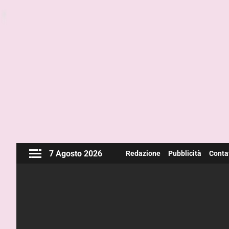
7 Agosto 2026
Redazione
Pubblicità
Contat