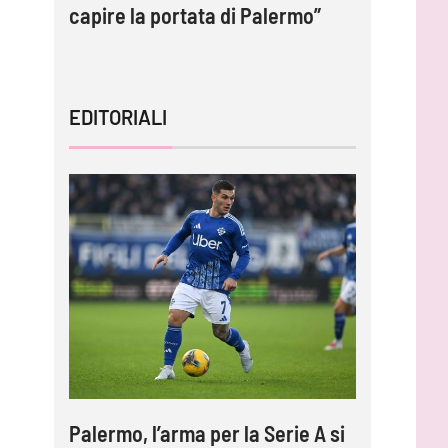
capire la portata di Palermo”
impossib
EDITORIALI
Palermo, l’arma per la Serie A si