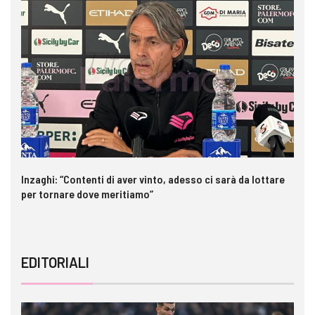
Inzaghi: “Contenti di aver vinto, adesso ci sarà da lottare
Me
per tornare dove meritiamo”
gl
EDITORIALI