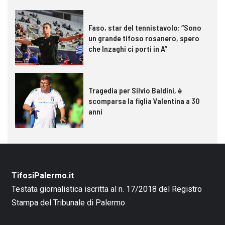
Faso, star del tennistavolo: “Sono
un grande tifoso rosanero, spero
che Inzaghi ci porti in A”
Tragedia per Silvio Baldini, è
scomparsa la figlia Valentina a 30
anni
TifosiPalermo.it
Testata giornalistica iscritta al n. 17/2018 del Registro
Stampa del Tribunale di Palermo