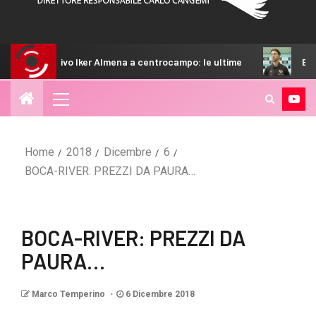
Iker Almena a centrocampo: le ultime
Bani: “Non ci siamo m
Home
2018
Dicembre
6
BOCA-RIVER: PREZZI DA PAURA…
BOCA-RIVER: PREZZI DA
PAURA…
Marco Temperino
6 Dicembre 2018