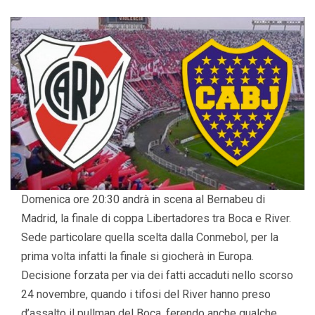
Domenica ore 20:30 andrà in scena al Bernabeu di
Madrid, la finale di coppa Libertadores tra Boca e River.
Sede particolare quella scelta dalla Conmebol, per la
prima volta infatti la finale si giocherà in Europa.
Decisione forzata per via dei fatti accaduti nello scorso
24 novembre, quando i tifosi del River hanno preso
d’assalto il pullman del Boca, ferendo anche qualche