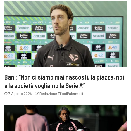
Bani: “Non ci siamo mai nascosti, la piazza, noi
e la società vogliamo la Serie A”
7 Agosto 2026
Redazione TifosiPalermo.it