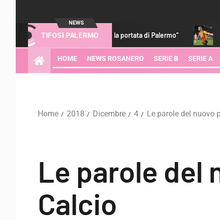
NEWS
dre d’Italia fa capire la portata di Palermo”
Gabriel Strefezz
TIFOSI PALERMO
HOME
NEWS ROSANERO
SERIE B
SERIE A
Home
2018
Dicembre
4
Le parole del nuovo p
Le parole del 
Calcio