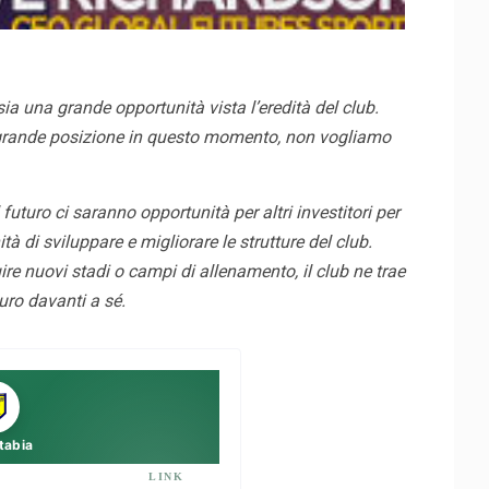
ia una grande opportunità vista l’eredità del club.
a grande posizione in questo momento, non vogliamo
turo ci saranno opportunità per altri investitori per
 di sviluppare e migliorare le strutture del club.
re nuovi stadi o campi di allenamento, il club ne trae
uro davanti a sé.
tabia
LINK