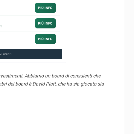
PIÙ INFO
PIÙ INFO
IS
PIÙ INFO
i utenti.
investimenti. Abbiamo un board di consulenti che
ri del board è David Platt, che ha sia giocato sia