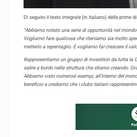
Di seguito il testo integrale (in italiano) delle prime
”Abbiamo notato una serie di opportunità nel mondo de
Vogliamo fare qualcosa che riteniamo sia molto spec
metterlo a repentaglio. E vogliamo far crescere il valor
Rappresentiamo un gruppo di investitori da tutta la G
salire a bordo nella struttura che stiamo creando. Gra
Abbiamo visto numerosi esempi, all’interno del mondo 
beneficio e crediamo che i clubs italiani rappresent
Pa