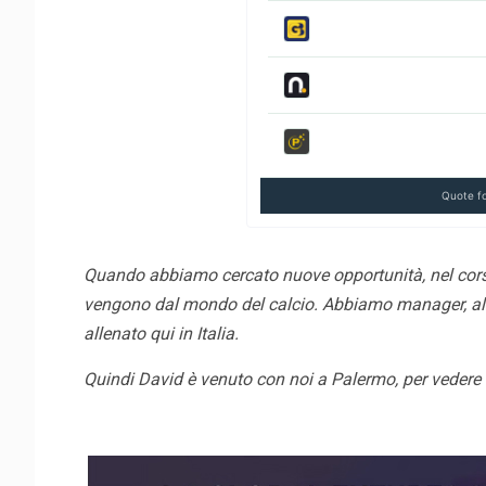
Quote f
Quando abbiamo cercato nuove opportunità, nel corso 
vengono dal mondo del calcio. Abbiamo manager, allen
allenato qui in Italia.
Quindi David è venuto con noi a Palermo, per vedere 