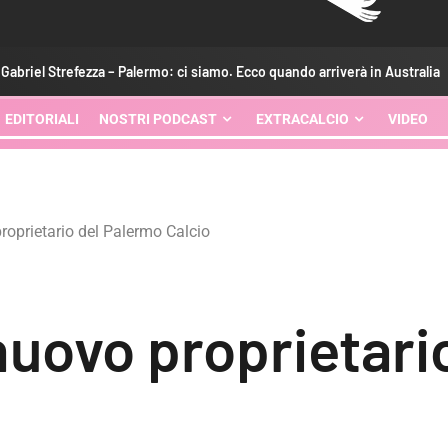
a – Palermo: ci siamo. Ecco quando arriverà in Australia
Cal
EDITORIALI
NOSTRI PODCAST
EXTRACALCIO
VIDEO
roprietario del Palermo Calcio
nuovo proprietari