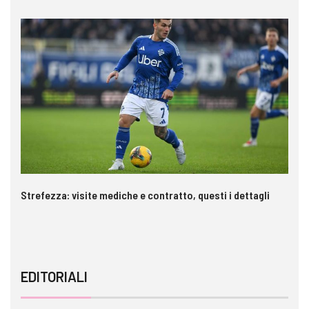
Strefezza: visite mediche e contratto, questi i dettagli
Pa
EDITORIALI