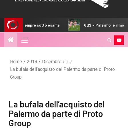
empre sotto esame
GdS – Palermo, è il momento di scegliere
Home
2018
Dicembre
1
La bufala dell’acquisto del Palermo da parte di Proto
Group
La bufala dell’acquisto del
Palermo da parte di Proto
Group