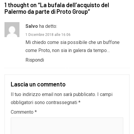
1 thought on “
La bufala dell’acquisto del
Palermo da parte di Proto Group
”
Salvo
ha detto:
1 Dicembre 2018 alle 16:06
Mi chiedo come sia possibile che un buffone
come Proto, non sia in galera da tempo…
Rispondi
Lascia un commento
Il tuo indirizzo email non sarà pubblicato.
I campi
obbligatori sono contrassegnati
*
Commento
*