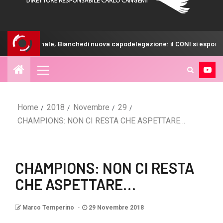
le, Bianchedi nuova capodelegazione: il CONI si espone
C
Home
2018
Novembre
29
CHAMPIONS: NON CI RESTA CHE ASPETTARE…
CHAMPIONS: NON CI RESTA
CHE ASPETTARE…
Marco Temperino
29 Novembre 2018