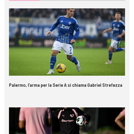
Palermo, l’arma per la Serie A si chiama Gabriel Strefezza