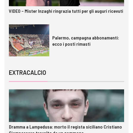
VIDEO – Mister Inzaghi ringrazia tutti per gli auguri ricevuti
Palermo, campagna abbonamenti:
ecco i posti rimasti
EXTRACALCIO
Dramma a Lampedusa: morto il regista siciliano Cristiano
Giamporcaro travolto da un gommone