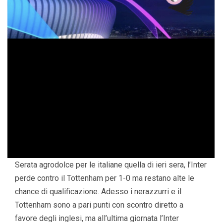
Serata agrodolce per le italiane quella di ieri sera, l’Inter
perde contro il Tottenham per 1-0 ma restano alte le
chance di qualificazione. Adesso i nerazzurri e il
Tottenham sono a pari punti con scontro diretto a
favore degli inglesi, ma all’ultima giornata l’Inter