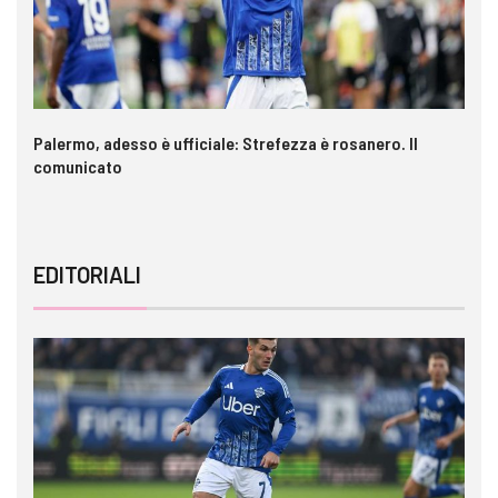
a è
Palermo, adesso è ufficiale: Strefezza è rosanero. Il
In
comunicato
ca
EDITORIALI