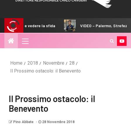
dere la sfida
VIDEO – Palermo, Strefezza arriva in Austra
Home
2018
Novembre
28
Il Prossimo ostacolo: il Benevento
Il Prossimo ostacolo: il
Benevento
Pino Abbate
28 Novembre 2018