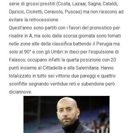
serie di grossi prestiti (Costa, Lazaar, Sagna, Cataldi,
Djuricic, Ciciretti, Ceravolo, Puscas) ma non riescono ad
evitare la retrocessione.
Quest’anno sono partiti con i favori del pronostico per
risalire in A, ma solo dalla scorsa giornata sono tornati
nelle zone alte della classifica battendo il Perugia ma
solo al 90° e con gli Umbri in dieci per l’espulsione di
Falasco; occupano infatti la quarta posizione con 20
punti insieme al Cittadella e alla Salernitana. Hanno
totalizzato in tutto sei vittorie due pareggi e quattro
sconfitte segnando ventidue reti e subendone però
diciannove.