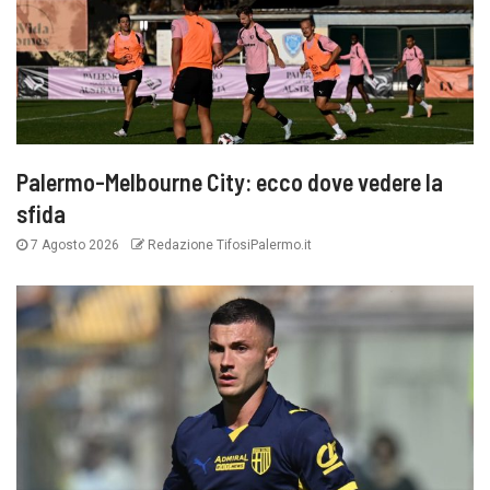
Palermo-Melbourne City: ecco dove vedere la
sfida
7 Agosto 2026
Redazione TifosiPalermo.it