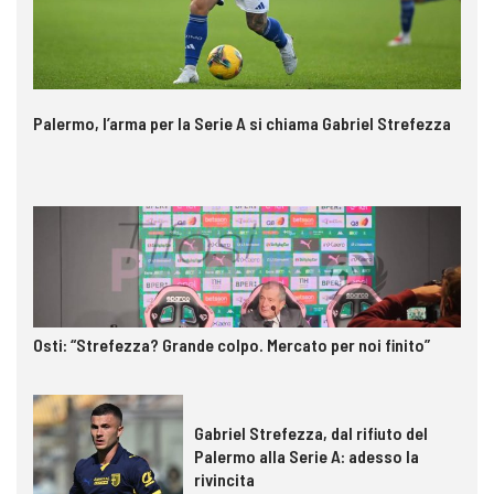
Palermo, l’arma per la Serie A si chiama Gabriel Strefezza
Osti: “Strefezza? Grande colpo. Mercato per noi finito”
Gabriel Strefezza, dal rifiuto del
Palermo alla Serie A: adesso la
rivincita