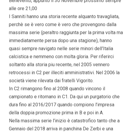
Benevento, appunto il 30 Novembre prossimo sempre
alle ore 21,00
I Sanniti hanno una storia recente alquanto travagliata,
perchè se è vero come è vero che provengono dalla
massima serie (peraltro raggiunta per la prima volta ma
immediatamente persa dopo una stagione), hanno
quasi sempre navigato nelle serie minori dell’Italia
calcistica e nemmeno con molta gloria. Per riferirci
soltanto alla storia piu recente, nel 2005 vennero
retrocessi in C2 per illeciti amministrativi. Nel 2006 la
società viene rilevata dai fratelli Vigorito.
In C2 rimangono fino al 2008 quando vincono il
campionato e ritornano in C1. Da qui un purgatorio che
dura fino al 2016/2017 quando compiono l’impresa
della doppia promozione prima in B e poi in A.
Nella massima serie l’inizio è catastrofico tanto che a
Gennaio del 2018 arriva in panchina De Zerbi e una