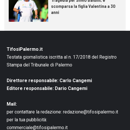
scomparsa la figlia Valentina a 30
anni
TifosiPalermo.it
Testata giornalistica iscritta al n. 17/2018 del Registro
Stampa del Tribunale di Palermo
Direttore responsabile: Carlo Cangemi
Editore responsabile: Dario Cangemi
Mail:
per contattare la redazione:
redazione@tifosipalermo.it
per la tua pubblicità:
commerciale@tifosipalermo.it