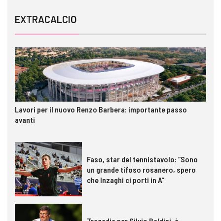
EXTRACALCIO
Lavori per il nuovo Renzo Barbera: importante passo
avanti
Faso, star del tennistavolo: “Sono
un grande tifoso rosanero, spero
che Inzaghi ci porti in A”
Tragedia per Silvio Baldini, è