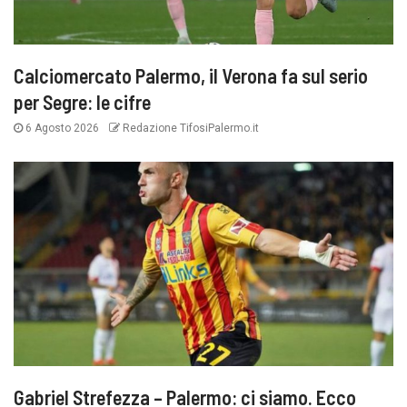
Calciomercato Palermo, il Verona fa sul serio
per Segre: le cifre
6 Agosto 2026
Redazione TifosiPalermo.it
Gabriel Strefezza – Palermo: ci siamo. Ecco