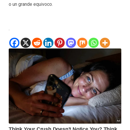
o un grande equivoco.
.