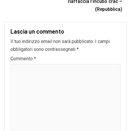
riaffaccia l’incubo crac –
(Repubblica)
Lascia un commento
Il tuo indirizzo email non sarà pubblicato.
I campi
obbligatori sono contrassegnati
*
Commento
*