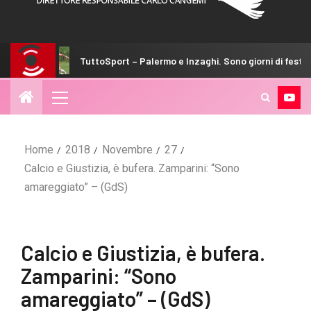
TuttoSport – Palermo e Inzaghi. Sono giorni di festa
G
Home
2018
Novembre
27
Calcio e Giustizia, è bufera. Zamparini: “Sono
amareggiato” – (GdS)
Calcio e Giustizia, è bufera.
Zamparini: “Sono
amareggiato” – (GdS)