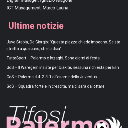
Digital Manager:
Ignazio Aragona
ICT Management:
Marco Lauria
Ultime notizie
Juve Stabia, De Giorgio: “Questa piazza chiede impegno. Se sta
stretta a qualcuno, che lo dica”
TuttoSport – Palermo e Inzaghi. Sono giorni di festa
GdS – Il Waregem insiste per Diakité, nessuna richiesta per Blin
GdS – Palermo, il 4-2-3-1 all’esame della Juventus
GdS – Squadra forte e in crescita, ma ci sarà da lottare