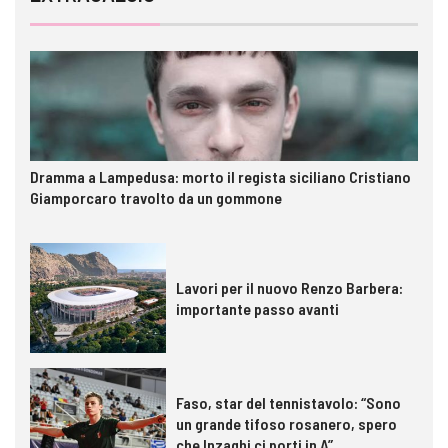
Dramma a Lampedusa: morto il regista siciliano Cristiano
Giamporcaro travolto da un gommone
Lavori per il nuovo Renzo Barbera:
importante passo avanti
Faso, star del tennistavolo: “Sono
un grande tifoso rosanero, spero
che Inzaghi ci porti in A”