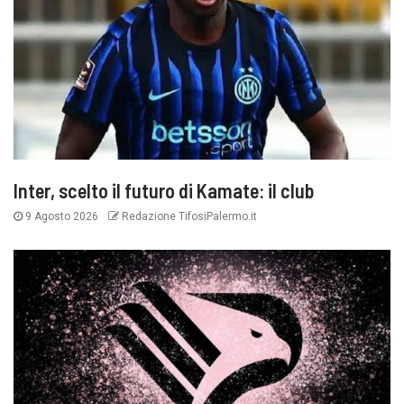
Inter, scelto il futuro di Kamate: il club
9 Agosto 2026
Redazione TifosiPalermo.it