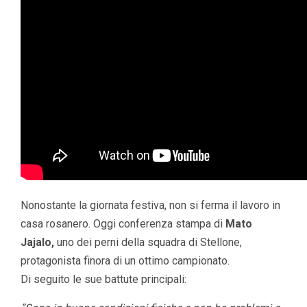
Nonostante la giornata festiva, non si ferma il lavoro in
casa rosanero. Oggi conferenza stampa di
Mato
Jajalo,
uno dei perni della squadra di Stellone,
protagonista finora di un ottimo campionato.
Di seguito le sue battute principali: