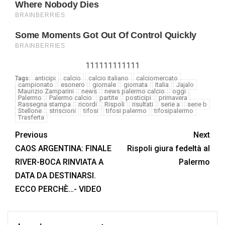
111111111111
anticipi
calcio
calcio italiano
calciomercato
Tags:
campionato
esonero
giornale
giornata
Italia
Jajalo
Maurizio Zamparini
news
news palermo calcio
oggi
Palermo
Palermo calcio
partite
posticipi
primavera
Rassegna stampa
ricordi
Rispoli
risultati
serie a
serie b
Stellone
striscioni
tifosi
tifosi palermo
tifosipalermo
Trasferta
Previous
Next
CAOS ARGENTINA: FINALE
Rispoli giura fedeltà al
RIVER-BOCA RINVIATA A
Palermo
DATA DA DESTINARSI.
ECCO PERCHÈ…- VIDEO