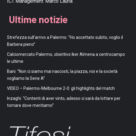
ICT Management:
Marco Lauria
Ultime notizie
Strefezza sull’arrivo a Palermo: “Ho accettato subito, voglio il
Barbera pieno”
Calciomercato Palermo, obiettivo Iker Almena a centrocampo:
le ultime
Bani: “Non ci siamo mai nascosti, la piazza, noi e la società
vogliamo la Serie A”
VIDEO – Palermo-Melbourne 2-0: gli highlights del match
Inzaghi: “Contenti di aver vinto, adesso ci sarà da lottare per
tornare dove meritiamo”