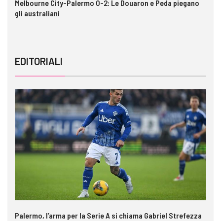
e
Melbourne City-Palermo 0-2: Le Douaron e Peda piegano
VI
gli australiani
EDITORIALI
Palermo, l’arma per la Serie A si chiama Gabriel Strefezza