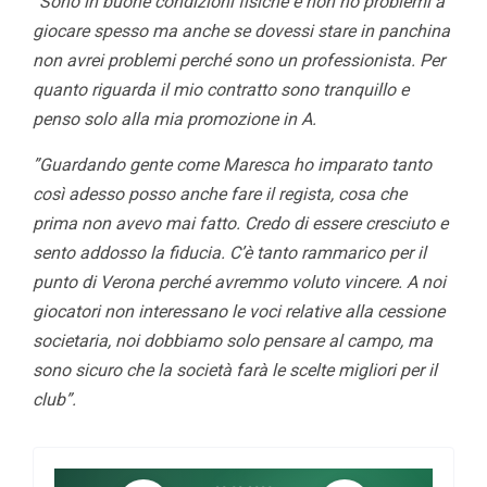
”Sono in buone condizioni fisiche e non ho problemi a
giocare spesso ma anche se dovessi stare in panchina
non avrei problemi perché sono un professionista. Per
quanto riguarda il mio contratto sono tranquillo e
penso solo alla mia promozione in A.
”Guardando gente come Maresca ho imparato tanto
così adesso posso anche fare il regista, cosa che
prima non avevo mai fatto. Credo di essere cresciuto e
sento addosso la fiducia. C’è tanto rammarico per il
punto di Verona perché avremmo voluto vincere. A noi
giocatori non interessano le voci relative alla cessione
societaria, noi dobbiamo solo pensare al campo, ma
sono sicuro che la società farà le scelte migliori per il
club”.