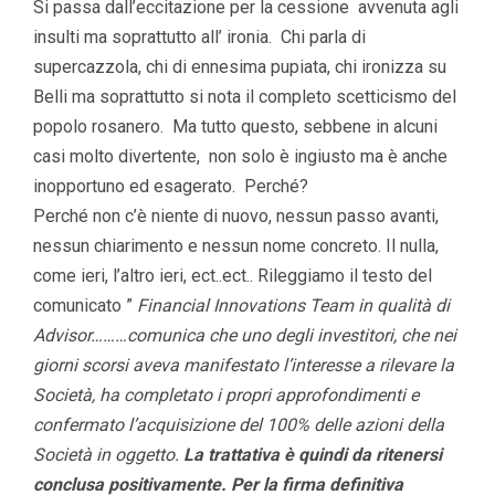
Si passa dall’eccitazione per la cessione avvenuta agli
insulti ma soprattutto all’ ironia. Chi parla di
supercazzola, chi di ennesima pupiata, chi ironizza su
Belli ma soprattutto si nota il completo scetticismo del
popolo rosanero. Ma tutto questo, sebbene in alcuni
casi molto divertente, non solo è ingiusto ma è anche
inopportuno ed esagerato. Perché?
Perché non c’è niente di nuovo, nessun passo avanti,
nessun chiarimento e nessun nome concreto. Il nulla,
come ieri, l’altro ieri, ect..ect.. Rileggiamo il testo del
comunicato ”
Financial Innovations Team in qualità di
Advisor………comunica che uno degli investitori, che nei
giorni scorsi aveva manifestato l’interesse a rilevare la
Società, ha completato i propri approfondimenti e
confermato l’acquisizione del 100% delle azioni della
Società in oggetto.
La trattativa è quindi da ritenersi
conclusa positivamente. Per la firma definitiva