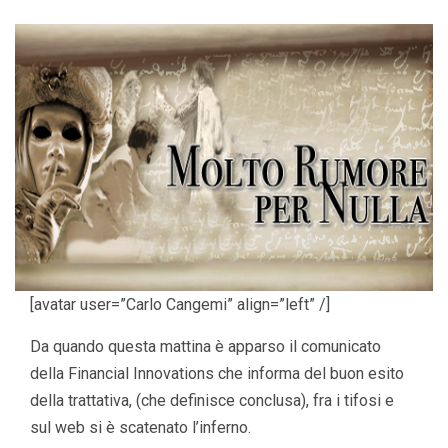
[avatar user=”Carlo Cangemi” align=”left” /]
Da quando questa mattina è apparso il comunicato
della Financial Innovations che informa del buon esito
della trattativa, (che definisce conclusa), fra i tifosi e
sul web si è scatenato l’inferno.