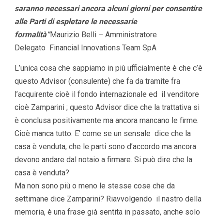
saranno necessari ancora alcuni giorni per consentire
alle Parti di espletare le necessarie
formalità”
Maurizio Belli – Amministratore
Delegato Financial Innovations Team SpA
L’unica cosa che sappiamo in più ufficialmente è che c’è
questo Advisor (consulente) che fa da tramite fra
l’acquirente cioè il fondo internazionale ed il venditore
cioè Zamparini ; questo Advisor dice che la trattativa si
è conclusa positivamente ma ancora mancano le firme.
Cioè manca tutto. E’ come se un sensale dice che la
casa è venduta, che le parti sono d’accordo ma ancora
devono andare dal notaio a firmare. Si può dire che la
casa è venduta?
Ma non sono più o meno le stesse cose che da
settimane dice Zamparini? Riavvolgendo il nastro della
memoria, è una frase già sentita in passato, anche solo