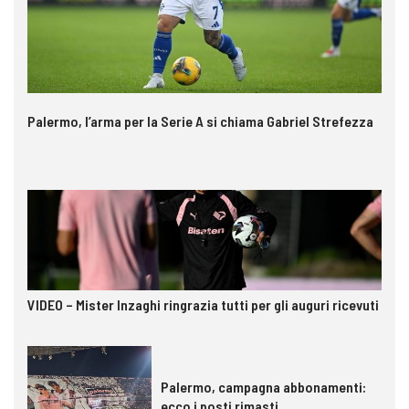
Palermo, l’arma per la Serie A si chiama Gabriel Strefezza
VIDEO – Mister Inzaghi ringrazia tutti per gli auguri ricevuti
Palermo, campagna abbonamenti:
ecco i posti rimasti