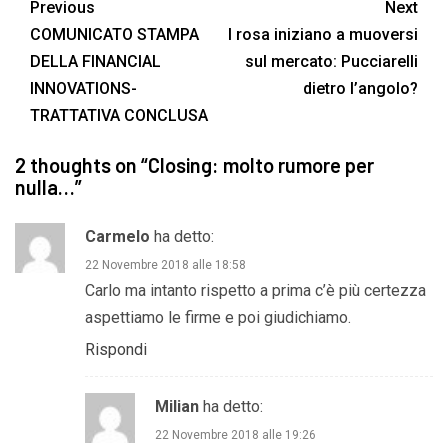
Previous
Next
COMUNICATO STAMPA
I rosa iniziano a muoversi
DELLA FINANCIAL
sul mercato: Pucciarelli
INNOVATIONS-
dietro l’angolo?
TRATTATIVA CONCLUSA
2 thoughts on “
Closing: molto rumore per
nulla…
”
Carmelo
ha detto:
22 Novembre 2018 alle 18:58
Carlo ma intanto rispetto a prima c’è più certezza
aspettiamo le firme e poi giudichiamo.
Rispondi
Milian
ha detto:
22 Novembre 2018 alle 19:26