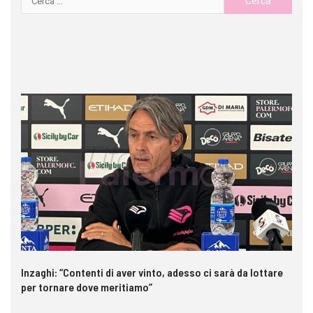
Inzaghi: “Contenti di aver vinto, adesso ci sarà da lottare
Me
per tornare dove meritiamo”
gl