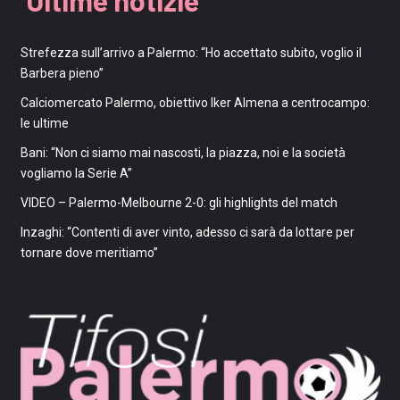
Ultime notizie
Strefezza sull’arrivo a Palermo: “Ho accettato subito, voglio il
Barbera pieno”
Calciomercato Palermo, obiettivo Iker Almena a centrocampo:
le ultime
Bani: “Non ci siamo mai nascosti, la piazza, noi e la società
vogliamo la Serie A”
VIDEO – Palermo-Melbourne 2-0: gli highlights del match
Inzaghi: “Contenti di aver vinto, adesso ci sarà da lottare per
tornare dove meritiamo”