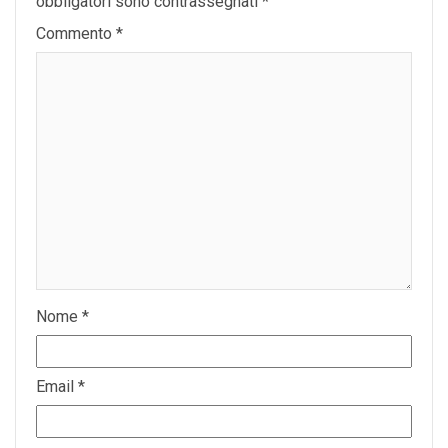
obbligatori sono contrassegnati
*
Commento
*
Nome
*
Email
*