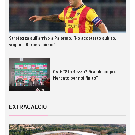
Strefezza sull’arrivo a Palermo: “Ho accettato subito,
voglio il Barbera pieno”
Osti: “Strefezza? Grande colpo.
Mercato per noi finito”
EXTRACALCIO