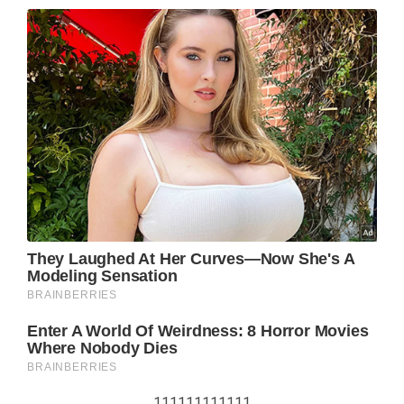
111111111111