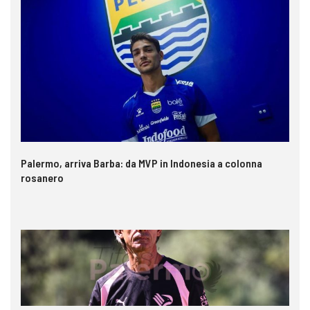
Palermo, arriva Barba: da MVP in Indonesia a colonna
rosanero