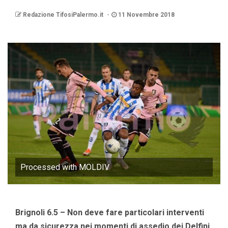
Redazione TifosiPalermo.it
11 Novembre 2018
Processed with MOLDIV
Brignoli 6.5 –
Non deve fare particolari interventi
ma da sicurezza nei momenti di assedio dei Delfini