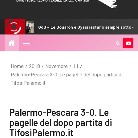
GdS – Le Douaron e Gyasi restano sempre sotto esame
Home
2018
Novembre
11
Palermo-Pescara 3-0. Le pagelle del dopo partita di
TifosiPalermo.it
Palermo-Pescara 3-0. Le
pagelle del dopo partita di
TifosiPalermo.it