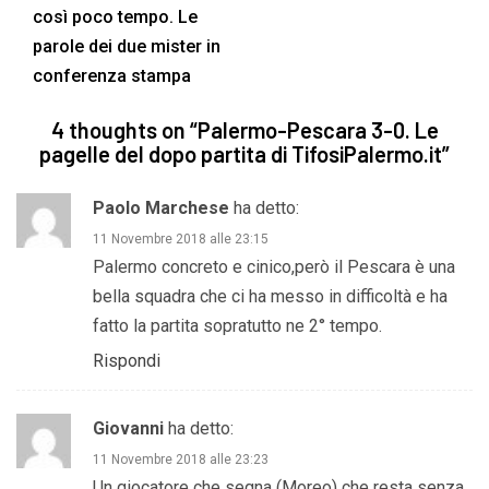
così poco tempo. Le
parole dei due mister in
conferenza stampa
4 thoughts on “
Palermo-Pescara 3-0. Le
pagelle del dopo partita di TifosiPalermo.it
”
Paolo Marchese
ha detto:
11 Novembre 2018 alle 23:15
Palermo concreto e cinico,però il Pescara è una
bella squadra che ci ha messo in difficoltà e ha
fatto la partita sopratutto ne 2° tempo.
Rispondi
Giovanni
ha detto:
11 Novembre 2018 alle 23:23
Un giocatore che segna (Moreo) che resta senza