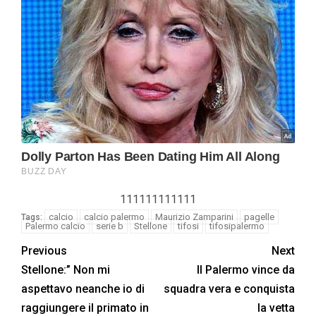
111111111111
calcio
calcio palermo
Maurizio Zamparini
pagelle
Tags:
Palermo calcio
serie b
Stellone
tifosi
tifosipalermo
Previous
Next
Stellone:” Non mi
Il Palermo vince da
aspettavo neanche io di
squadra vera e conquista
raggiungere il primato in
la vetta