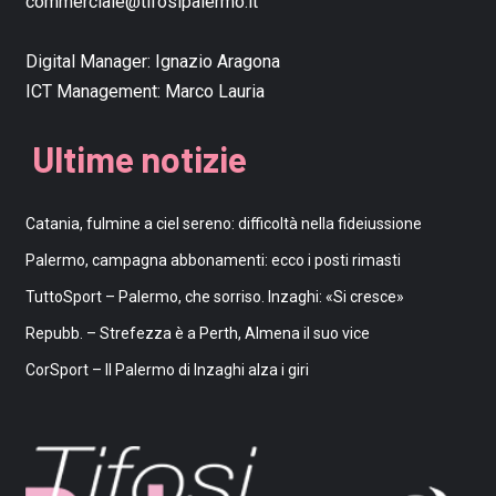
commerciale@tifosipalermo.it
Digital Manager:
Ignazio Aragona
ICT Management:
Marco Lauria
Ultime notizie
Catania, fulmine a ciel sereno: difficoltà nella fideiussione
Palermo, campagna abbonamenti: ecco i posti rimasti
TuttoSport – Palermo, che sorriso. Inzaghi: «Si cresce»
Repubb. – Strefezza è a Perth, Almena il suo vice
CorSport – Il Palermo di Inzaghi alza i giri