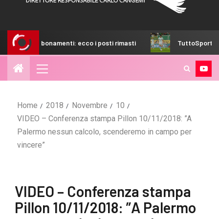
amenti: ecco i posti rimasti
TuttoSport – Palermo, che so
Home
2018
Novembre
10
VIDEO – Conferenza stampa Pillon 10/11/2018: ”A
Palermo nessun calcolo, scenderemo in campo per
vincere”
VIDEO – Conferenza stampa
Pillon 10/11/2018: ”A Palermo