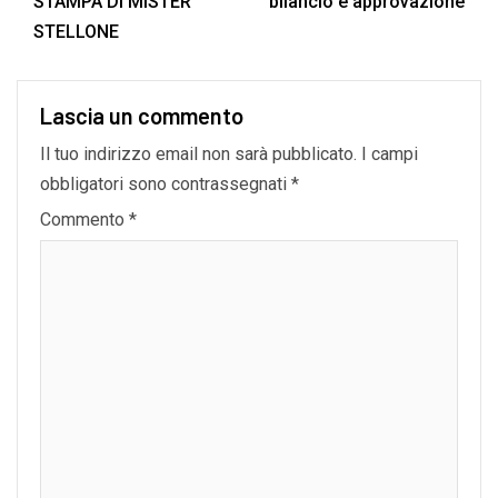
STAMPA DI MISTER
bilancio e approvazione
STELLONE
Lascia un commento
Il tuo indirizzo email non sarà pubblicato.
I campi
obbligatori sono contrassegnati
*
Commento
*