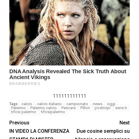
111111111111
calcio
calcio italiano
campionato
news
oggi
Tags:
Palermo
Palermo calcio
Pescara
Pillon
posticipi
serie b
tifosi palermo
tifosipalermo
Previous
Next
IN VIDEO LA CONFERENZA
Due cosine semplici su