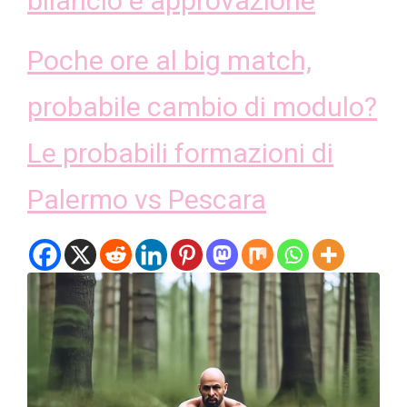
bilancio e approvazione
Poche ore al big match,
probabile cambio di modulo?
Le probabili formazioni di
Palermo vs Pescara