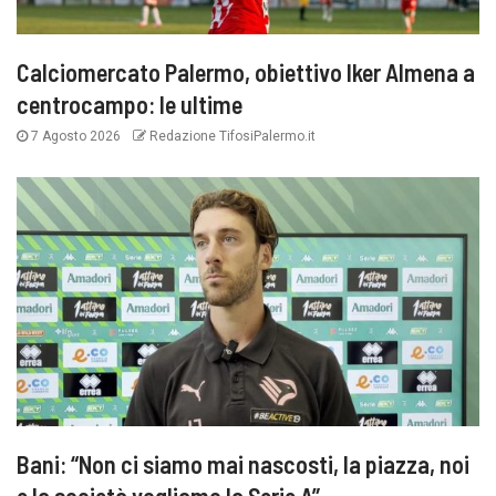
Calciomercato Palermo, obiettivo Iker Almena a
centrocampo: le ultime
7 Agosto 2026
Redazione TifosiPalermo.it
Bani: “Non ci siamo mai nascosti, la piazza, noi
e la società vogliamo la Serie A”