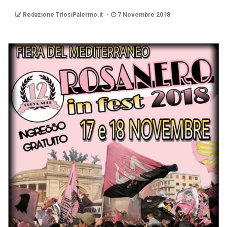
Redazione TifosiPalermo.it
7 Novembre 2018