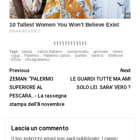
111111111111
calcio
calcio italiano
campionato
giornale
news
Tags:
oggi
Palermo
Palermo calcio
partite
serie b
Stellone
tifosi
tifosipalermo
Previous
Next
ZEMAN: “PALERMO
LE GUARDI TUTTE MA AMI
SUPERIORE AL
SOLO LEI. SARA’ VERO ?
PESCARA…- La rassegna
stampa dell’8 novembre
Lascia un commento
Il tuo indirizzo email non sarà pubblicato.
I campi