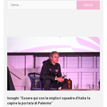
Inzaghi: “Essere qui con le migliori squadre d’Italia fa
Ga
capire la portata di Palermo”
im