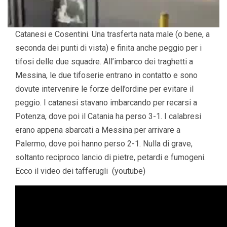
Catanesi e Cosentini. Una trasferta nata male (o bene, a
seconda dei punti di vista) e finita anche peggio per i
tifosi delle due squadre. All’imbarco dei traghetti a
Messina, le due tifoserie entrano in contatto e sono
dovute intervenire le forze dell’ordine per evitare il
peggio. I catanesi stavano imbarcando per recarsi a
Potenza, dove poi il Catania ha perso 3-1. I calabresi
erano appena sbarcati a Messina per arrivare a
Palermo, dove poi hanno perso 2-1. Nulla di grave,
soltanto reciproco lancio di pietre, petardi e fumogeni.
Ecco il video dei tafferugli (youtube)