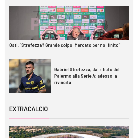
Osti: “Strefezza? Grande colpo. Mercato per noi finito”
Gabriel Strefezza, dal rifiuto del
Palermo alla Serie A: adesso la
rivincita
EXTRACALCIO