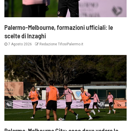
Palermo-Melbourne, formazioni ufficiali: le
scelte di Inzaghi
7 Agosto 2026
Redazione TifosiPalermo.it
Palermo-Melbourne City: ecco dove vedere la