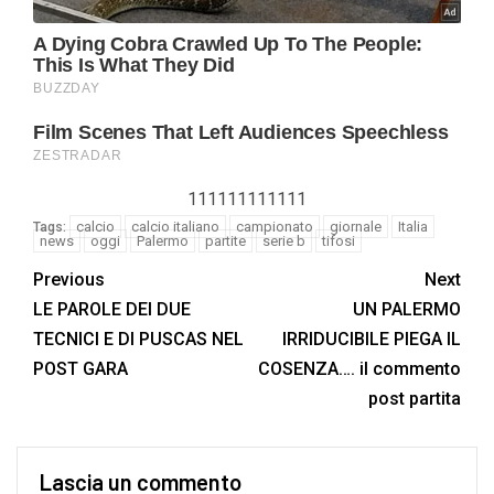
111111111111
calcio
calcio italiano
campionato
giornale
Italia
Tags:
news
oggi
Palermo
partite
serie b
tifosi
Previous
Next
LE PAROLE DEI DUE
UN PALERMO
TECNICI E DI PUSCAS NEL
IRRIDUCIBILE PIEGA IL
POST GARA
COSENZA…. il commento
post partita
Lascia un commento