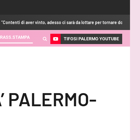
 vinto, adesso ci sarà da lottare per tornare dove meritiamo”
RASS.STAMPA
TIFOSI PALERMO YOUTUBE
’ PALERMO-