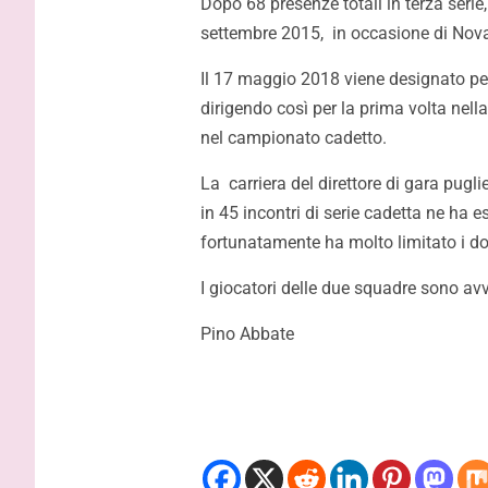
Dopo 68 presenze totali in terza serie
settembre 2015, in occasione di Nova
Il 17 maggio 2018 viene designato per 
dirigendo così per la prima volta nell
nel campionato cadetto.
La carriera del direttore di gara puglie
in 45 incontri di serie cadetta ne ha e
fortunatamente ha molto limitato i doppi
I giocatori delle due squadre sono avv
Pino Abbate