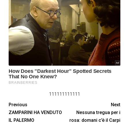
111111111111
Previous
Next
ZAMPARINI HA VENDUTO
Nessuna tregua per i
IL PALERMO
rosa: domani c’è il Carpi