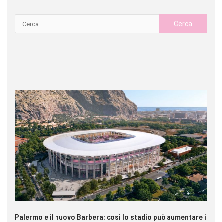
Palermo e il nuovo Barbera: così lo stadio può aumentare i
VI