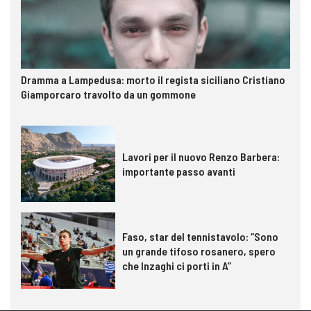
Dramma a Lampedusa: morto il regista siciliano Cristiano
Giamporcaro travolto da un gommone
Lavori per il nuovo Renzo Barbera:
importante passo avanti
Faso, star del tennistavolo: “Sono
un grande tifoso rosanero, spero
che Inzaghi ci porti in A”