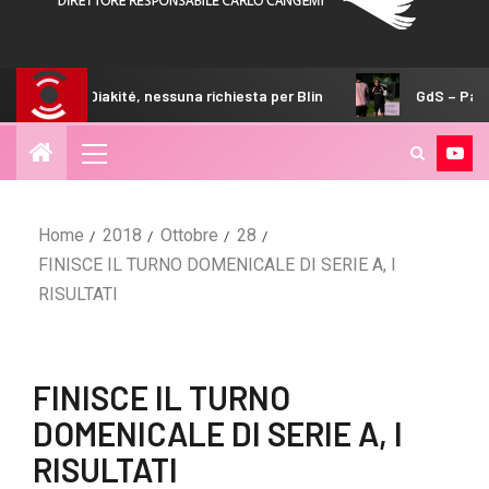
iakité, nessuna richiesta per Blin
GdS – Palermo, il 4-2-3-
Home
2018
Ottobre
28
FINISCE IL TURNO DOMENICALE DI SERIE A, I
RISULTATI
FINISCE IL TURNO
DOMENICALE DI SERIE A, I
RISULTATI