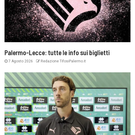
Palermo-Lecce: tutte le info sui biglietti
7 Agosto 2026
Redazione TifosiPalermo.it