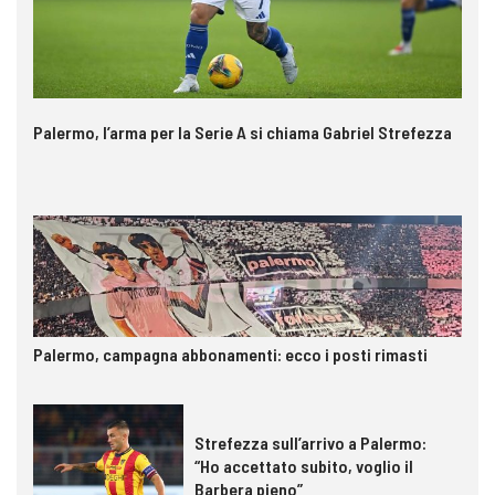
Palermo, l’arma per la Serie A si chiama Gabriel Strefezza
Palermo, campagna abbonamenti: ecco i posti rimasti
Strefezza sull’arrivo a Palermo:
“Ho accettato subito, voglio il
Barbera pieno”