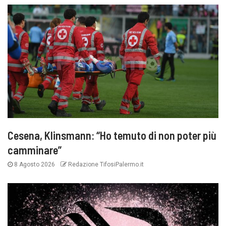
Cesena, Klinsmann: “Ho temuto di non poter più
camminare”
8 Agosto 2026
Redazione TifosiPalermo.it