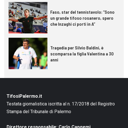
Faso, star del tennistavolo: “Sono
un grande tifoso rosanero, spero
che Inzaghi ci porti in A”
Tragedia per Silvio Baldini, è
scomparsa la figlia Valentina a 30
anni
TifosiPalermo.it
Testata giornalistica iscritta al n. 17/2018 del Registro
Stampa del Tribunale di Palermo
Direttore responsabile: Carlo Cangemi