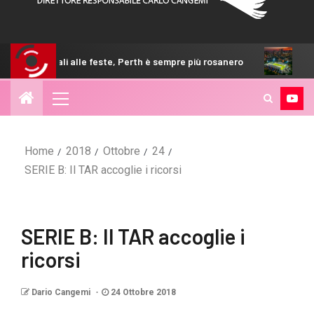
li alle feste, Perth è sempre più rosanero
GdS – Palermo, p
Home
2018
Ottobre
24
SERIE B: Il TAR accoglie i ricorsi
SERIE B: Il TAR accoglie i
ricorsi
Dario Cangemi
24 Ottobre 2018