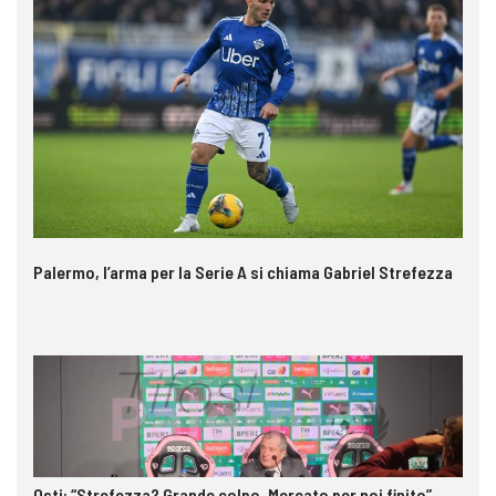
Palermo, l’arma per la Serie A si chiama Gabriel Strefezza
Osti: “Strefezza? Grande colpo. Mercato per noi finito”