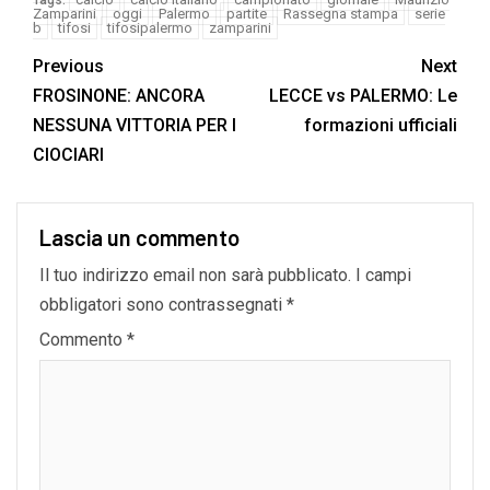
Zamparini
oggi
Palermo
partite
Rassegna stampa
serie
b
tifosi
tifosipalermo
zamparini
Previous
Next
FROSINONE: ANCORA
LECCE vs PALERMO: Le
NESSUNA VITTORIA PER I
formazioni ufficiali
CIOCIARI
Lascia un commento
Il tuo indirizzo email non sarà pubblicato.
I campi
obbligatori sono contrassegnati
*
Commento
*