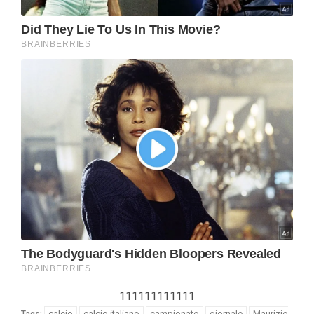
111111111111
calcio
calcio italiano
campionato
giornale
Maurizio
Tags: