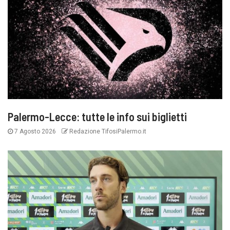
Palermo-Lecce: tutte le info sui biglietti
7 Agosto 2026
Redazione TifosiPalermo.it