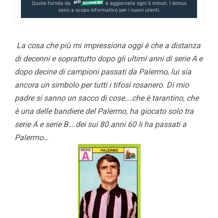
Quote fornite da
e aggiornate ogni 5 minuti. I bonus
sono a scopo informativo per i nuovi utenti.
La cosa che più mi impressiona oggi è che a distanza
di decenni e soprattutto dopo gli ultimi anni di serie A e
dopo decine di campioni passati da Palermo, lui sia
ancora un simbolo per tutti i tifosi rosanero. Di mio
padre si sanno un sacco di cose….che è tarantino, che
è una delle bandiere del Palermo, ha giocato solo tra
serie A e serie B….dei sui 80 anni 60 li ha passati a
Palermo…