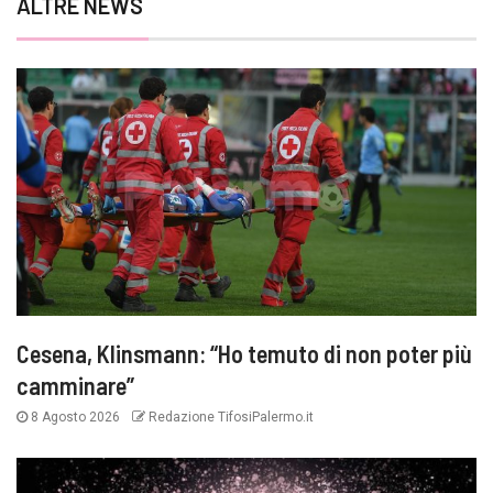
ALTRE NEWS
Cesena, Klinsmann: “Ho temuto di non poter più
camminare”
8 Agosto 2026
Redazione TifosiPalermo.it