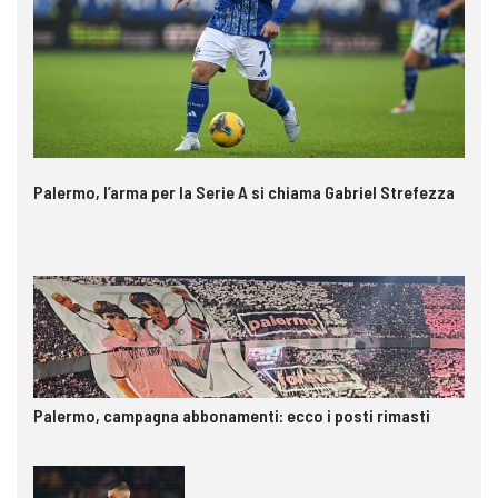
Palermo, l’arma per la Serie A si chiama Gabriel Strefezza
Palermo, campagna abbonamenti: ecco i posti rimasti