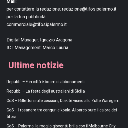
Mail:
per contattare la redazione:
redazione@tifosipalermo.it
per la tua pubblicità:
commerciale@tifosipalermo.it
Digital Manager:
Ignazio Aragona
ICT Management:
Marco Lauria
Ultime notizie
Repubb. – E in città è boom di abbonamenti
Repubb. – La festa degli australiani di Sicilia
GdS – Riflettori sulle cessioni, Diakitè vicino allo Zulte Waregem
GdS – I rosanero tra canguri e koala. Al parco pure il calore dei
tifosi
GdS – Palermo, la meglio gioventù brilla con il Melbourne City