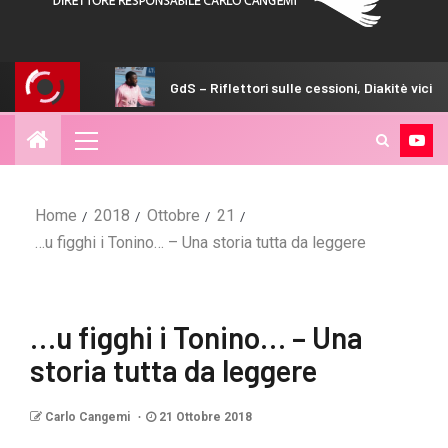
GdS – Riflettori sulle cessioni, Diakitè vicino allo Zulte War
Home
2018
Ottobre
21
…u figghi i Tonino… – Una storia tutta da leggere
…u figghi i Tonino… – Una
storia tutta da leggere
Carlo Cangemi
21 Ottobre 2018