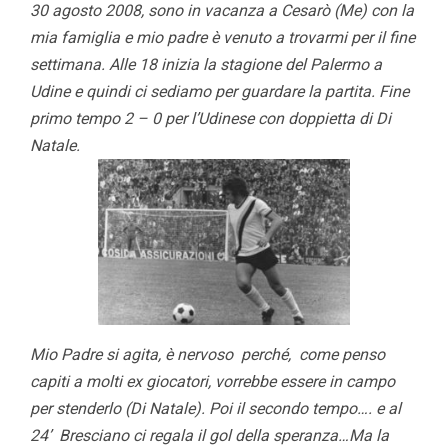
30 agosto 2008, sono in vacanza a Cesarò (Me) con la
mia famiglia e mio padre è venuto a trovarmi per il fine
settimana. Alle 18 inizia la stagione del Palermo a
Udine e quindi ci sediamo per guardare la partita. Fine
primo tempo 2 – 0 per l’Udinese con doppietta di Di
Natale.
Mio Padre si agita, è nervoso perché, come penso
capiti a molti ex giocatori, vorrebbe essere in campo
per stenderlo (Di Natale). Poi il secondo tempo…. e al
24’ Bresciano ci regala il gol della speranza…Ma la