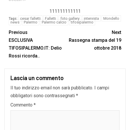
111111111111
cesar falletti
Falletti
foto gallery
intervista
Mondello
Tags:
news
Palermo
Palermo calcio
tifosipalermo
Previous
Next
ESCLUSIVA
Rassegna stampa del 19
TIFOSIPALERMO.IT: Delio
ottobre 2018
Rossi ricorda..
Lascia un commento
Il tuo indirizzo email non sarà pubblicato.
I campi
obbligatori sono contrassegnati
*
Commento
*