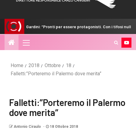
Gardini: “Pronti per essere protagonisti. Con i tifosi nulla è impossibile”
Home
2018
Ottobre
18
Falletti:”Porteremo il Palermo dove merita”
Falletti:”Porteremo il Palermo
dove merita”
Antonio Ciraulo
18 Ottobre 2018