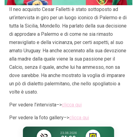
Il neo acquisto Cesar Falletti è stato sottoposto ad
un’intervista in giro per un luogo iconico di Palermo e di
tutta la Sicilia, Mondello. Ha parlato della sua decisione
di approdare a Palermo e di come ne sia rimasto
meravigliato e della vicinanza, per certi aspetti, al suo
amato Uruguay. Ha anche accennato alla sua devozione
alla madre dalla quale viene la sua passione per il
Calcio, senza il quale, anche lui ha ammesso, non sa
dove sarebbe. Ha anche mostrato la voglia di imparare
un pò di dialetto palermitano, che nello spogliatoio a
volte è usato.
Per vedere l’intervista–>
clicca qui
Per vedere la foto gallery–>
clicca qui
23.08.2026