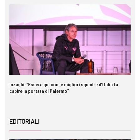
Inzaghi: “Essere qui con le migliori squadre d’Italia fa
Ga
capire la portata di Palermo”
im
EDITORIALI