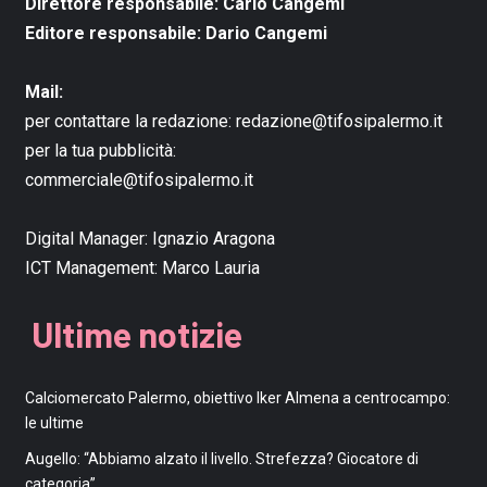
Direttore responsabile: Carlo Cangemi
Editore responsabile: Dario Cangemi
Mail:
per contattare la redazione:
redazione@tifosipalermo.it
per la tua pubblicità:
commerciale@tifosipalermo.it
Digital Manager:
Ignazio Aragona
ICT Management:
Marco Lauria
Ultime notizie
Calciomercato Palermo, obiettivo Iker Almena a centrocampo:
le ultime
Augello: “Abbiamo alzato il livello. Strefezza? Giocatore di
categoria”