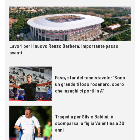
Lavori per il nuovo Renzo Barbera: importante passo
avanti
Faso, star del tennistavolo: “Sono
un grande tifoso rosanero, spero
che Inzaghi ci porti in A”
Tragedia per Silvio Baldini, è
scomparsa la figlia Valentina a 30
anni