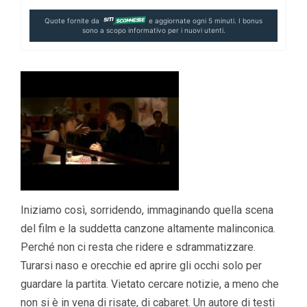
Quote fornite da
e aggiornate ogni 5 minuti. I bonus
sono a scopo informativo per i nuovi utenti.
Iniziamo così, sorridendo, immaginando quella scena
del film e la suddetta canzone altamente malinconica.
Perché non ci resta che ridere e sdrammatizzare.
Turarsi naso e orecchie ed aprire gli occhi solo per
guardare la partita. Vietato cercare notizie, a meno che
non si è in vena di risate, di cabaret. Un autore di testi