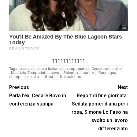
111111111111
calcio
calcio italiano
campionato
Cessione
Italia
Tags:
Maurizio Zamparini
news
Palermo
partite
Rassegna
stampa
serie b
tifosi
tifosipalermo
Previous
Next
Parla l’ex: Cesare Bovo in
Report di fine giornata:
conferenza stampa
Seduta pomeridiana per i
rosa, Simone Lo Faso ha
svolto un lavoro
differenziato