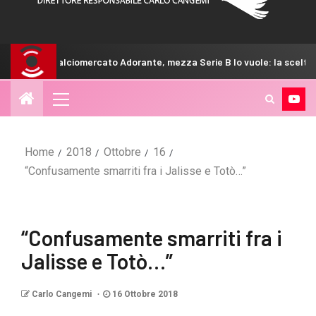
rcato Adorante, mezza Serie B lo vuole: la scelta del Venezia
Home
2018
Ottobre
16
“Confusamente smarriti fra i Jalisse e Totò…”
“Confusamente smarriti fra i
Jalisse e Totò…”
Carlo Cangemi
16 Ottobre 2018