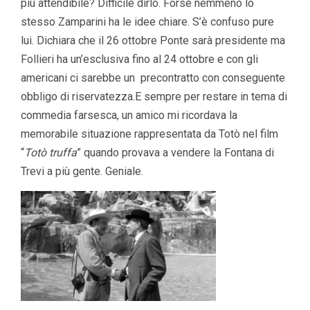
più attendibile? Difficile dirlo. Forse nemmeno lo
stesso Zamparini ha le idee chiare. S’è confuso pure
lui. Dichiara che il 26 ottobre Ponte sarà presidente ma
Follieri ha un’esclusiva fino al 24 ottobre e con gli
americani ci sarebbe un precontratto con conseguente
obbligo di riservatezza.E sempre per restare in tema di
commedia farsesca, un amico mi ricordava la
memorabile situazione rappresentata da Totò nel film
“
Totò truffa
” quando provava a vendere la Fontana di
Trevi a più gente. Geniale.