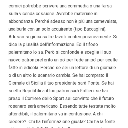
comici potrebbe scrivere una commedia o una farsa
sulla vicenda cessione. Avrebbe materiale in
abbondanza. Perché adesso non è più una carnevalata,
una burla con un solo acquirente (tipo Baccaglini).
Adesso si gioca su tre tavoli, contemporaneamente. Si
dice la pluralità dell’informazione. Ed il tifoso
palermitano lo sa. Però si confonde e sceglie il suo
nuovo patron preferito un po’ per fede un po’ per scelte
fatte in edicola. Perché se sei un lettore di un giornale
o di un altro lo scenario cambia. Se hai comprato il
Giornale di Sicilia il tuo presidente sarà Ponte. Se hai
scelto Repubblica il tuo patron sarà Follieri; se hai
preso il Corriere dello Sport sei convinto che il futuro
rosanero sarà americano. Essendo tutte testate molto
attendibili, il palermitano va in confusione. A chi
credere? Chi ha l’informazione giusta? Chi ha la fonte