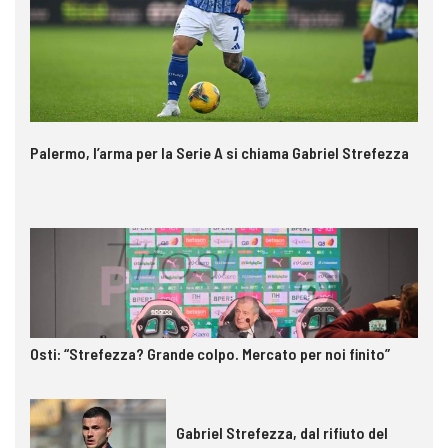
Palermo, l’arma per la Serie A si chiama Gabriel Strefezza
Osti: “Strefezza? Grande colpo. Mercato per noi finito”
Gabriel Strefezza, dal rifiuto del