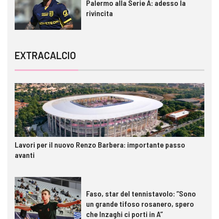
Palermo alla Serie A: adesso la
rivincita
EXTRACALCIO
Lavori per il nuovo Renzo Barbera: importante passo
avanti
Faso, star del tennistavolo: “Sono
un grande tifoso rosanero, spero
che Inzaghi ci porti in A”