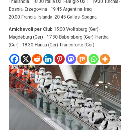
Thailandia 18:30 Italia U21-Belgio U21 19:30 Turchia-
Bosnia-Erzegovina 19:45 Argentina-Iraq
20:00 Francia-Islanda 20:45 Galles-Spagna
Amichevoli per Club
15:00 Wolfsburg (Ger)-
Magdeburg (Ger) 17:30 Babelsberg (Ger)-Hertha
(Ger) 18:30 Hanau (Ger)-Francoforte (Ger)