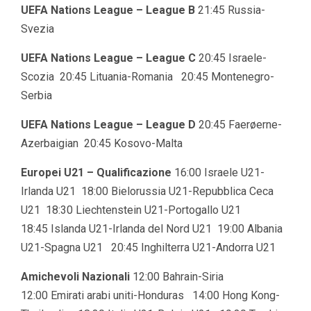
UEFA Nations League – League B
21:45 Russia-
Svezia
UEFA Nations League – League C
20:45 Israele-
Scozia 20:45 Lituania-Romania 20:45 Montenegro-
Serbia
UEFA Nations League – League D
20:45 Faerøerne-
Azerbaigian 20:45 Kosovo-Malta
Europei U21 – Qualificazione
16:00 Israele U21-
Irlanda U21 18:00 Bielorussia U21-Repubblica Ceca
U21 18:30 Liechtenstein U21-Portogallo U21
18:45 Islanda U21-Irlanda del Nord U21 19:00 Albania
U21-Spagna U21 20:45 Inghilterra U21-Andorra U21
Amichevoli Nazionali
12:00 Bahrain-Siria
12:00 Emirati arabi uniti-Honduras 14:00 Hong Kong-